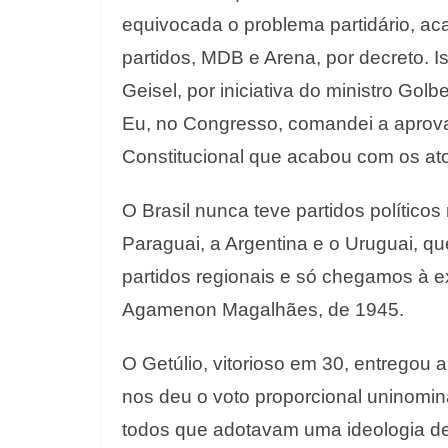
equivocada o problema partidário, aca
partidos, MDB e Arena, por decreto. 
Geisel, por iniciativa do ministro Golb
Eu, no Congresso, comandei a aprovaç
Constitucional que acabou com os atos 
O Brasil nunca teve partidos político
Paraguai, a Argentina e o Uruguai, qu
partidos regionais e só chegamos à ex
Agamenon Magalhães, de 1945.
O Getúlio, vitorioso em 30, entregou a 
nos deu o voto proporcional uninomin
todos que adotavam uma ideologia de