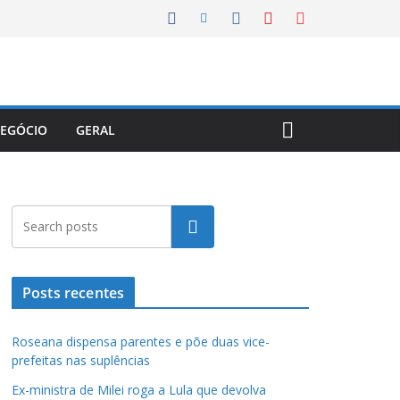
EGÓCIO
GERAL
Pesquisar
Posts recentes
Roseana dispensa parentes e põe duas vice-
prefeitas nas suplências
Ex-ministra de Milei roga a Lula que devolva