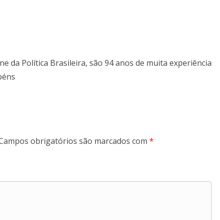
 da Política Brasileira, são 94 anos de muita experiência
béns
Campos obrigatórios são marcados com
*