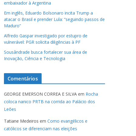
embaixador à Argentina
Em inglês, Eduardo Bolsonaro incita Trump a
atacar o Brasil e prender Lula: “seguindo passos de
Maduro”
Alfredo Gaspar investigado por estupro de
vulnerável: PGR solicita diligências à PF
Sousândrade busca fortalecer sua área de
Inovação, Ciência e Tecnologia
Comentários
GEORGE EMERSON CORREA E SILVA
em
Rocha
coloca nanico PRTB na corrida ao Palácio dos
Leões
Tatiane Medeiros
em
Como evangélicos e
católicos se diferenciam nas eleições