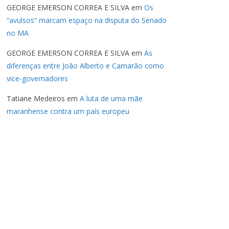
GEORGE EMERSON CORREA E SILVA
em
Os
“avulsos” marcam espaço na disputa do Senado
no MA
GEORGE EMERSON CORREA E SILVA
em
As
diferenças entre João Alberto e Camarão como
vice-governadores
Tatiane Medeiros
em
A luta de uma mãe
maranhense contra um país europeu