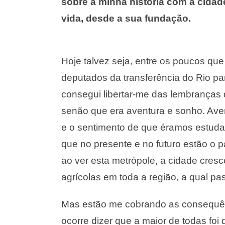
sobre a minha história com a cida
vida, desde a sua fundação.
Hoje talvez seja, entre os poucos que
deputados da transferência do Rio pa
consegui libertar-me das lembranças 
senão que era aventura e sonho. Av
e o sentimento de que éramos estudant
que no presente e no futuro estão o 
ao ver esta metrópole, a cidade cres
agrícolas em toda a região, a qual pas
Mas estão me cobrando as consequênc
ocorre dizer que a maior de todas foi 