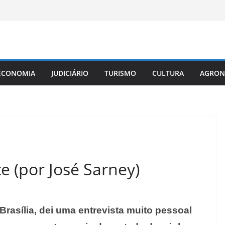
ECONOMIA
JUDICIÁRIO
TURISMO
CULTURA
AGRON
 (por José Sarney)
asília, dei uma entrevista muito pessoal