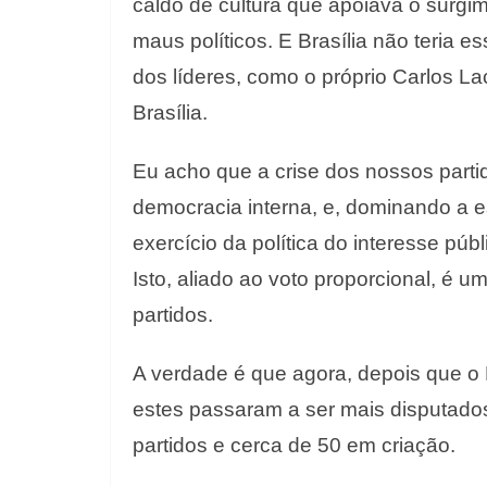
caldo de cultura que apoiava o surgi
maus políticos. E Brasília não teria 
dos líderes, como o próprio Carlos La
Brasília.
Eu acho que a crise dos nossos partid
democracia interna, e, dominando a e
exercício da política do interesse púb
Isto, aliado ao voto proporcional, é u
partidos.
A verdade é que agora, depois que o L
estes passaram a ser mais disputado
partidos e cerca de 50 em criação.