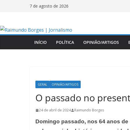
Pular
7 de agosto de 2026
para
o
conteúdo
INÍCIO
POLÍTICA
OPINIÃO/ARTIGOS
GERAL
OPINIÃO/ARTIGOS
O passado no presente
24 de abril de 2024
Raimundo Borges
Domingo passado, nos 64 anos de Br