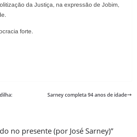
 politização da Justiça, na expressão de Jobim,
de.
cracia forte.
dilha:
Sarney completa 94 anos de idade
do no presente (por José Sarney)
”