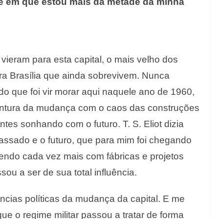
de em que estou mais da metade da minha
 vieram para esta capital, o mais velho dos
ra Brasília que ainda sobrevivem. Nunca
do que foi vir morar aqui naquele ano de 1960,
entura da mudança com o caos das construções
es sonhando com o futuro. T. S. Eliot dizia
passado e o futuro, que para mim foi chegando
cendo cada vez mais com fábricas e projetos
sou a ser de sua total influência.
ias políticas da mudança da capital. E me
que o regime militar passou a tratar de forma