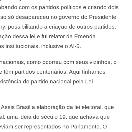
bando com os partidos políticos e criando dois
Isso só desapareceu no governo do Presidente
ery, possibilitando a criação de outros partidos.
ão dessa lei e fui relator da Emenda
institucionais, inclusive o AI-5.
s nacionais, como ocorreu com seus vizinhos, o
e têm partidos centenários. Aqui tínhamos
istência do partido nacional pela Lei
Assis Brasil a elaboração da lei eleitoral, que
al, uma ideia do século 19, que achava que
viam ser representados no Parlamento. O