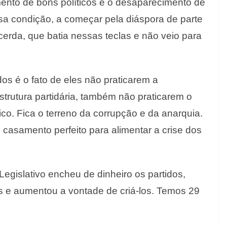
mento de bons políticos e o desaparecimento de
essa condição, a começar pela diáspora de parte
cerda, que batia nessas teclas e não veio para
os é o fato de eles não praticarem a
strutura partidária, também não praticarem o
lico. Fica o terreno da corrupção e da anarquia.
m casamento perfeito para alimentar a crise dos
egislativo encheu de dinheiro os partidos,
s e aumentou a vontade de criá-los. Temos 29