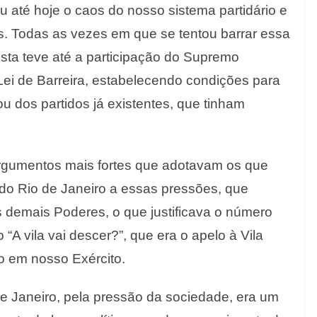
ou até hoje o caos do nosso sistema partidário e
os. Todas as vezes em que se tentou barrar essa
Esta teve até a participação do Supremo
Lei de Barreira, estabelecendo condições para
u dos partidos já existentes, que tinham
rgumentos mais fortes que adotavam os que
 do Rio de Janeiro a essas pressões, que
 demais Poderes, o que justificava o número
“A vila vai descer?”, que era o apelo à Vila
go em nosso Exército.
e Janeiro, pela pressão da sociedade, era um