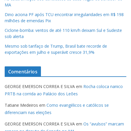
MA
Dino aciona PF após TCU encontrar irregularidades em R$ 198
milhões de emendas Pix
Ciclone-bomba: ventos de até 110 km/h deixam Sul e Sudeste
sob alerta
Mesmo sob tarifaço de Trump, Brasil bate recorde de
exportações em julho e superávit cresce 31,9%
Comentários
GEORGE EMERSON CORREA E SILVA
em
Rocha coloca nanico
PRTB na corrida ao Palácio dos Leões
Tatiane Medeiros
em
Como evangélicos e católicos se
diferenciam nas eleições
GEORGE EMERSON CORREA E SILVA
em
Os “avulsos” marcam