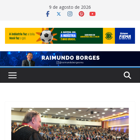
Pular
9 de agosto de 2026
para
o
conteúdo