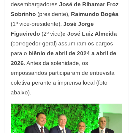
desembargadores
José de Ribamar Froz
Sobrinho
(presidente),
Raimundo Bogéa
(1º vice-presidente),
José Jorge
Figueiredo
(2º vice)
e José Luiz Almeida
(corregedor-geral) assumiram os cargos
para o
biênio de abril de 2024 a abril de
2026
. Antes da solenidade, os
empossandos participaram de entrevista
coletiva perante a imprensa local (foto
abaixo).