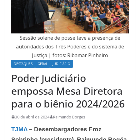
Sessão solene de posse teve a presença de
autoridades dos Três Poderes e do sistema de
Justiça | fotos: Ribamar Pinheiro
DESTAQUES
GERAL
JUDICIÁRIO
Poder Judiciário
empossa Mesa Diretora
para o biênio 2024/2026
30 de abril de 2024
Raimundo Borges
TJMA
– Desembargadores Froz
Sobrinho (presidente), Raimundo Bogéa