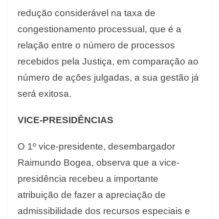
redução considerável na taxa de
congestionamento processual, que é a
relação entre o número de processos
recebidos pela Justiça, em comparação ao
número de ações julgadas, a sua gestão já
será exitosa.
VICE-PRESIDÊNCIAS
O 1º vice-presidente, desembargador
Raimundo Bogea, observa que a vice-
presidência recebeu a importante
atribuição de fazer a apreciação de
admissibilidade dos recursos especiais e