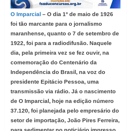
O Imparcial
– O dia 1º de maio de 1926
foi tão marcante para o jornalismo
maranhense, quanto o 7 de setembro de
1922, foi para a radiodifusão. Naquele
dia, pela primeira vez se fez ouvir, na
comemoração do Centenário da
Independência do Brasil, na voz do
presidente Epitácio Pessoa, uma
transmissão via rádio. Já o nascimento
de O Imparcial, hoje na edição número
37.120, foi planejada pelo empresário do
setor de importação, João Pires Ferreira,
para sedimentar no noticiário impresso