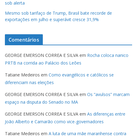
sob alerta
Mesmo sob tarifaço de Trump, Brasil bate recorde de
exportações em julho e superávit cresce 31,9%
Comentários
GEORGE EMERSON CORREA E SILVA
em
Rocha coloca nanico
PRTB na corrida ao Palácio dos Leões
Tatiane Medeiros
em
Como evangélicos e católicos se
diferenciam nas eleições
GEORGE EMERSON CORREA E SILVA
em
Os “avulsos” marcam
espaço na disputa do Senado no MA
GEORGE EMERSON CORREA E SILVA
em
As diferenças entre
João Alberto e Camarão como vice-governadores
Tatiane Medeiros
em
A luta de uma mãe maranhense contra