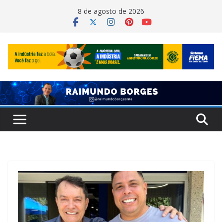
Pular
8 de agosto de 2026
para
o
conteúdo