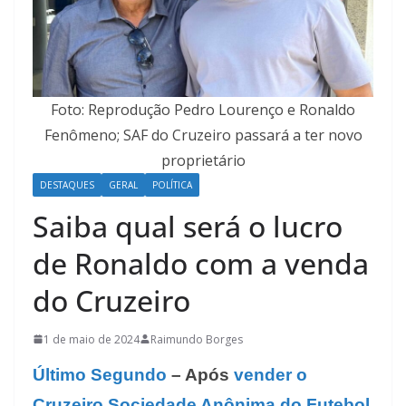
Foto: Reprodução Pedro Lourenço e Ronaldo
Fenômeno; SAF do Cruzeiro passará a ter novo
proprietário
DESTAQUES
GERAL
POLÍTICA
Saiba qual será o lucro
de Ronaldo com a venda
do Cruzeiro
1 de maio de 2024
Raimundo Borges
Último Segundo
– Após
vender o
Cruzeiro Sociedade Anônima do Futebol