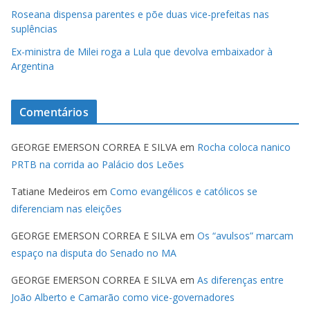
Roseana dispensa parentes e põe duas vice-prefeitas nas
suplências
Ex-ministra de Milei roga a Lula que devolva embaixador à
Argentina
Comentários
GEORGE EMERSON CORREA E SILVA
em
Rocha coloca nanico
PRTB na corrida ao Palácio dos Leões
Tatiane Medeiros
em
Como evangélicos e católicos se
diferenciam nas eleições
GEORGE EMERSON CORREA E SILVA
em
Os “avulsos” marcam
espaço na disputa do Senado no MA
GEORGE EMERSON CORREA E SILVA
em
As diferenças entre
João Alberto e Camarão como vice-governadores