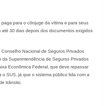
 paga para o cônjuge da vítima e para seus
m até 30 dias depois dos documentos exigidos
lo Conselho Nacional de Seguros Privados
rgo da Superintendência de Seguros Privados
aixa Econômica Federal, que deve repassar
o SUS, já que o sistema público lida com a
e trânsito.