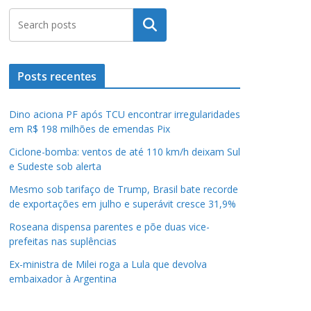
Pesquisar
Posts recentes
Dino aciona PF após TCU encontrar irregularidades
em R$ 198 milhões de emendas Pix
Ciclone-bomba: ventos de até 110 km/h deixam Sul
e Sudeste sob alerta
Mesmo sob tarifaço de Trump, Brasil bate recorde
de exportações em julho e superávit cresce 31,9%
Roseana dispensa parentes e põe duas vice-
prefeitas nas suplências
Ex-ministra de Milei roga a Lula que devolva
embaixador à Argentina