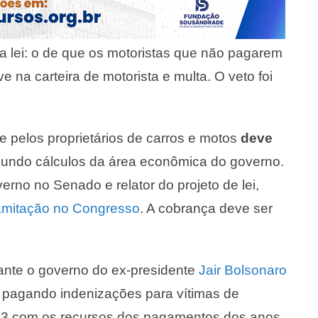
 lei: o de que os motoristas que não pagarem
e na carteira de motorista e multa. O veto foi
 pelos proprietários de carros e motos
deve
gundo cálculos da área econômica do governo.
verno no Senado e relator do projeto de lei,
ramitação no Congresso
. A cobrança deve ser
ante o governo do ex-presidente
Jair Bolsonaro
u pagando indenizações para vítimas de
23 com os recursos dos pagamentos dos anos