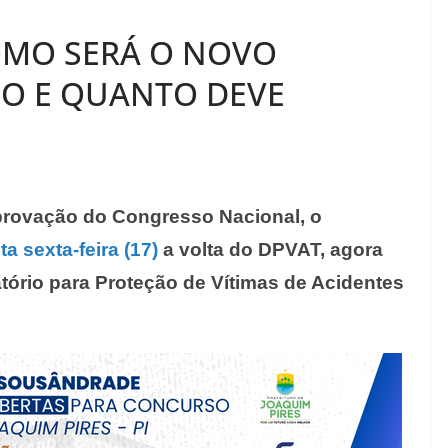
OMO SERÁ O NOVO
O E QUANTO DEVE
provação do Congresso Nacional, o
a sexta-feira (17)
a volta do DPVAT, agora
rio para Proteção de Vítimas de Acidentes