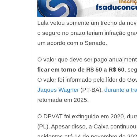
Lula vetou somente um trecho da nova
o seguro no prazo teriam infração grav
um acordo com o Senado.
O valor que deve ser pago anualmente
ficar em torno de R$ 50 a R$ 60
, se
O valor foi informado pelo líder do Go
Jaques Wagner
(PT-BA),
durante a t
retomada em 2025.
O DPVAT foi extinguido em 2020, dur
(PL). Apesar disso, a Caixa continuo
acidentes até 14 de novembro de 20