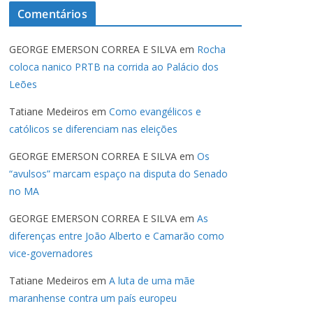
Comentários
GEORGE EMERSON CORREA E SILVA
em
Rocha
coloca nanico PRTB na corrida ao Palácio dos
Leões
Tatiane Medeiros
em
Como evangélicos e
católicos se diferenciam nas eleições
GEORGE EMERSON CORREA E SILVA
em
Os
“avulsos” marcam espaço na disputa do Senado
no MA
GEORGE EMERSON CORREA E SILVA
em
As
diferenças entre João Alberto e Camarão como
vice-governadores
Tatiane Medeiros
em
A luta de uma mãe
maranhense contra um país europeu