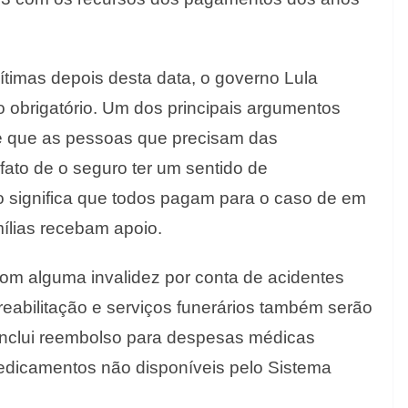
ítimas depois desta data, o governo Lula
o obrigatório. Um dos principais argumentos
de que as pessoas que precisam das
fato de o seguro ter um sentido de
so significa que todos pagam para o caso de em
mílias recebam apoio.
om alguma invalidez por conta de acidentes
eabilitação e serviços funerários também serão
inclui reembolso para despesas médicas
medicamentos não disponíveis pelo Sistema