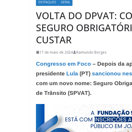
DESTAQUES
GERAL
VOLTA DO DPVAT: C
SEGURO OBRIGATÓRI
CUSTAR
17 de maio de 2024
Raimundo Borges
Congresso em Foco
– Depois da a
presidente
Lula
(PT)
sancionou nest
com um novo nome: Seguro Obrigató
de Trânsito (SPVAT).