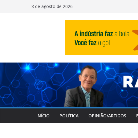
Pular
8 de agosto de 2026
para
o
conteúdo
INÍCIO
POLÍTICA
OPINIÃO/ARTIGOS