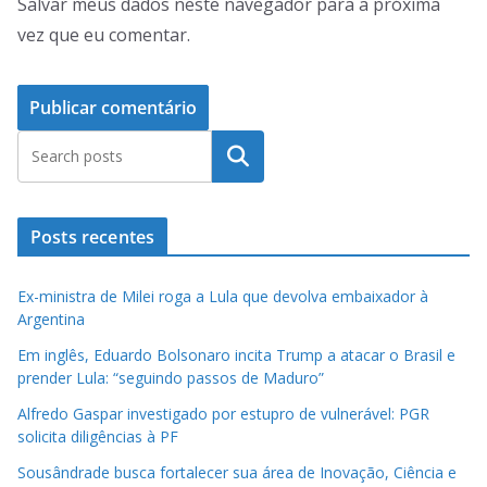
Salvar meus dados neste navegador para a próxima
vez que eu comentar.
Pesquisar
Posts recentes
Ex-ministra de Milei roga a Lula que devolva embaixador à
Argentina
Em inglês, Eduardo Bolsonaro incita Trump a atacar o Brasil e
prender Lula: “seguindo passos de Maduro”
Alfredo Gaspar investigado por estupro de vulnerável: PGR
solicita diligências à PF
Sousândrade busca fortalecer sua área de Inovação, Ciência e