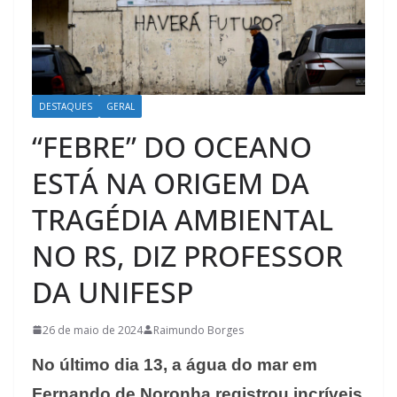
DESTAQUES
GERAL
“FEBRE” DO OCEANO
ESTÁ NA ORIGEM DA
TRAGÉDIA AMBIENTAL
NO RS, DIZ PROFESSOR
DA UNIFESP
26 de maio de 2024
Raimundo Borges
No último dia 13, a água do mar em
Fernando de Noronha registrou incríveis