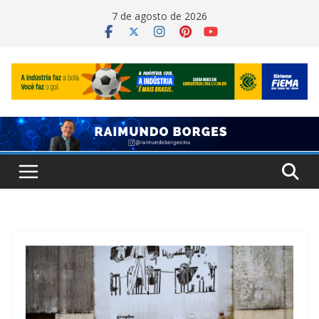
Pular
7 de agosto de 2026
para
o
conteúdo