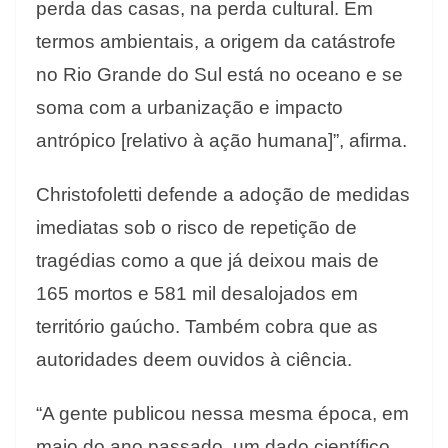
perda das casas, na perda cultural. Em
termos ambientais, a origem da catástrofe
no Rio Grande do Sul está no oceano e se
soma com a urbanização e impacto
antrópico [relativo à ação humana]”, afirma.
Christofoletti defende a adoção de medidas
imediatas sob o risco de repetição de
tragédias como a que já deixou mais de
165 mortos e 581 mil desalojados em
território gaúcho. Também cobra que as
autoridades deem ouvidos à ciência.
“A gente publicou nessa mesma época, em
maio do ano passado, um dado científico