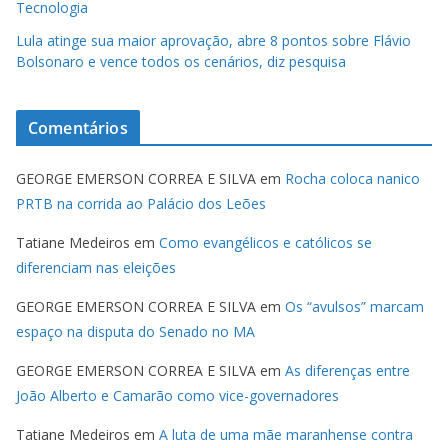
Tecnologia
Lula atinge sua maior aprovação, abre 8 pontos sobre Flávio
Bolsonaro e vence todos os cenários, diz pesquisa
Comentários
GEORGE EMERSON CORREA E SILVA
em
Rocha coloca nanico
PRTB na corrida ao Palácio dos Leões
Tatiane Medeiros
em
Como evangélicos e católicos se
diferenciam nas eleições
GEORGE EMERSON CORREA E SILVA
em
Os “avulsos” marcam
espaço na disputa do Senado no MA
GEORGE EMERSON CORREA E SILVA
em
As diferenças entre
João Alberto e Camarão como vice-governadores
Tatiane Medeiros
em
A luta de uma mãe maranhense contra