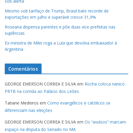
sob alerta
Mesmo sob tarifaço de Trump, Brasil bate recorde de
exportações em julho e superávit cresce 31,9%
Roseana dispensa parentes e põe duas vice-prefeitas nas
suplências
Ex-ministra de Milei roga a Lula que devolva embaixador à
Argentina
Comentários
GEORGE EMERSON CORREA E SILVA
em
Rocha coloca nanico
PRTB na corrida ao Palácio dos Leões
Tatiane Medeiros
em
Como evangélicos e católicos se
diferenciam nas eleições
GEORGE EMERSON CORREA E SILVA
em
Os “avulsos” marcam
espaço na disputa do Senado no MA