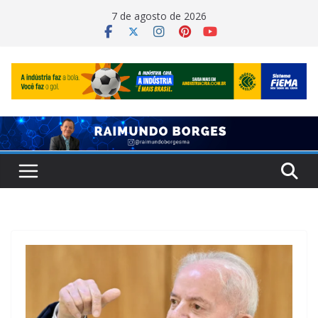
Pular
7 de agosto de 2026
para
o
conteúdo