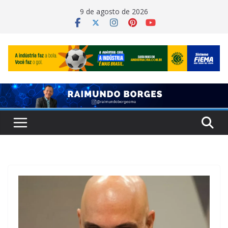
Pular
9 de agosto de 2026
para
o
conteúdo