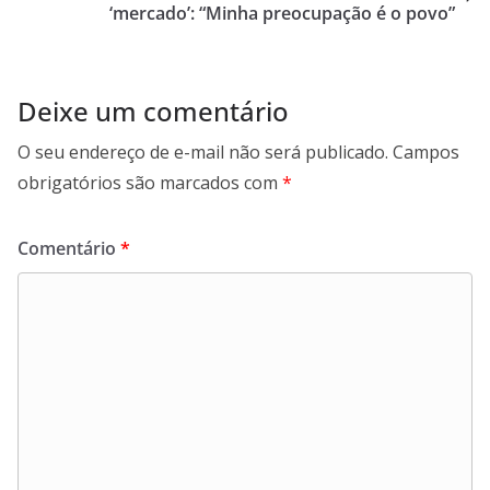
p
k
‘mercado’: “Minha preocupação é o povo”
Deixe um comentário
O seu endereço de e-mail não será publicado.
Campos
obrigatórios são marcados com
*
Comentário
*