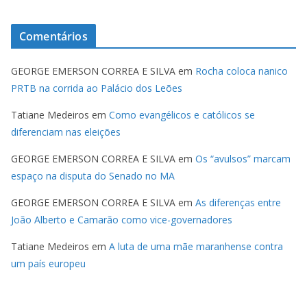
Comentários
GEORGE EMERSON CORREA E SILVA
em
Rocha coloca nanico
PRTB na corrida ao Palácio dos Leões
Tatiane Medeiros
em
Como evangélicos e católicos se
diferenciam nas eleições
GEORGE EMERSON CORREA E SILVA
em
Os “avulsos” marcam
espaço na disputa do Senado no MA
GEORGE EMERSON CORREA E SILVA
em
As diferenças entre
João Alberto e Camarão como vice-governadores
Tatiane Medeiros
em
A luta de uma mãe maranhense contra
um país europeu