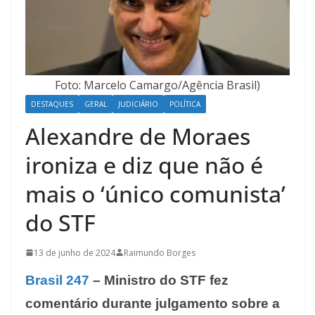
Foto: Marcelo Camargo/Agência Brasil)
DESTAQUES
GERAL
JUDICIÁRIO
POLÍTICA
Alexandre de Moraes
ironiza e diz que não é
mais o ‘único comunista’
do STF
13 de junho de 2024
Raimundo Borges
Brasil 247
– Ministro do STF fez
comentário durante julgamento sobre a