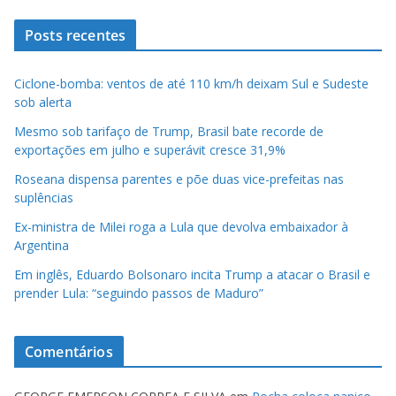
Posts recentes
Ciclone-bomba: ventos de até 110 km/h deixam Sul e Sudeste
sob alerta
Mesmo sob tarifaço de Trump, Brasil bate recorde de
exportações em julho e superávit cresce 31,9%
Roseana dispensa parentes e põe duas vice-prefeitas nas
suplências
Ex-ministra de Milei roga a Lula que devolva embaixador à
Argentina
Em inglês, Eduardo Bolsonaro incita Trump a atacar o Brasil e
prender Lula: “seguindo passos de Maduro”
Comentários