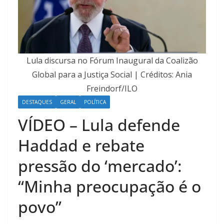
Lula discursa no Fórum Inaugural da Coalizão
Global para a Justiça Social | Créditos: Ania
Freindorf/ILO
DESTAQUES
GERAL
POLÍTICA
VÍDEO – Lula defende
Haddad e rebate
pressão do ‘mercado’:
“Minha preocupação é o
povo”