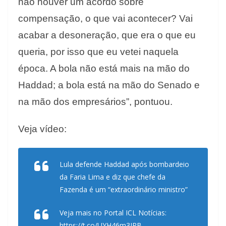
não houver um acordo sobre
compensação, o que vai acontecer? Vai
acabar a desoneração, que era o que eu
queria, por isso que eu vetei naquela
época. A bola não está mais na mão do
Haddad; a bola está na mão do Senado e
na mão dos empresários”, pontuou.
Veja vídeo:
Lula defende Haddad após bombardeio
da Faria Lima e diz que chefe da
Fazenda é um “extraordinário ministro”
Veja mais no Portal ICL Notícias:
https://t.co/UYH46m3JRB