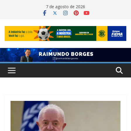
Pular
7 de agosto de 2026
para
o
conteúdo