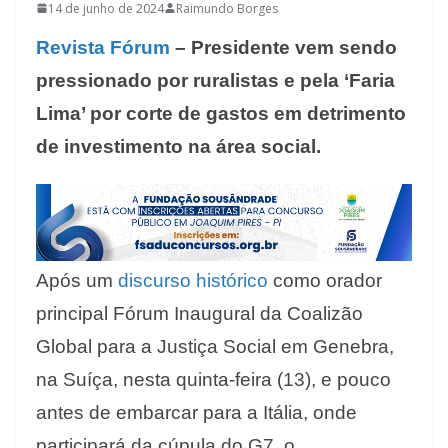
14 de junho de 2024
Raimundo Borges
Revista Fórum
– Presidente vem sendo
pressionado por ruralistas e pela ‘Faria
Lima’ por corte de gastos em detrimento
de investimento na área social.
Após um
discurso histórico
como orador
principal Fórum Inaugural da Coalizão
Global para a Justiça Social em Genebra,
na Suíça, nesta quinta-feira (13), e pouco
antes de embarcar para a Itália, onde
participará da cúpula do G7, o