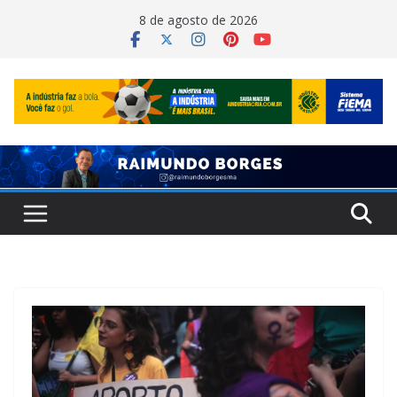
Pular
8 de agosto de 2026
para
o
conteúdo