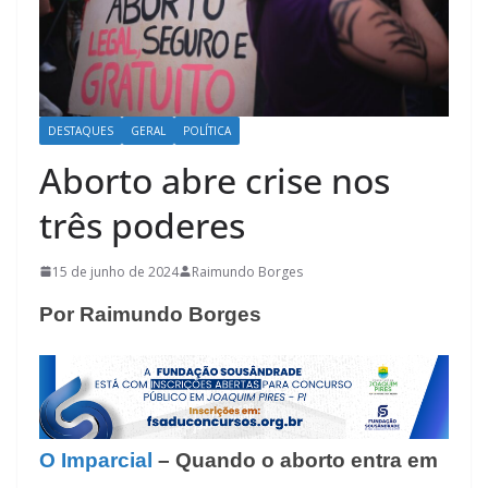
DESTAQUES
GERAL
POLÍTICA
Aborto abre crise nos
três poderes
15 de junho de 2024
Raimundo Borges
Por Raimundo Borges
O Imparcial
– Quando o aborto entra em