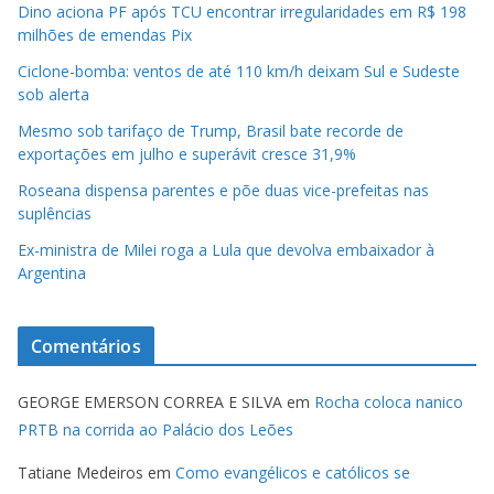
Dino aciona PF após TCU encontrar irregularidades em R$ 198
milhões de emendas Pix
Ciclone-bomba: ventos de até 110 km/h deixam Sul e Sudeste
sob alerta
Mesmo sob tarifaço de Trump, Brasil bate recorde de
exportações em julho e superávit cresce 31,9%
Roseana dispensa parentes e põe duas vice-prefeitas nas
suplências
Ex-ministra de Milei roga a Lula que devolva embaixador à
Argentina
Comentários
GEORGE EMERSON CORREA E SILVA
em
Rocha coloca nanico
PRTB na corrida ao Palácio dos Leões
Tatiane Medeiros
em
Como evangélicos e católicos se