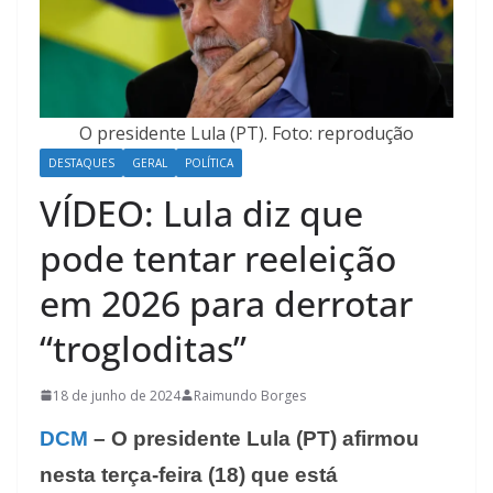
O presidente Lula (PT). Foto: reprodução
DESTAQUES
GERAL
POLÍTICA
VÍDEO: Lula diz que
pode tentar reeleição
em 2026 para derrotar
“trogloditas”
18 de junho de 2024
Raimundo Borges
DCM
– O presidente Lula (PT) afirmou
nesta terça-feira (18) que está