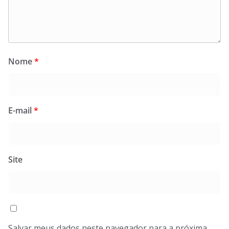
Nome
*
E-mail
*
Site
Salvar meus dados neste navegador para a próxima