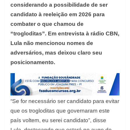
considerando a possibilidade de ser
candidato à reeleição em 2026 para
combater o que chamou de
“trogloditas”. Em entrevista à rádio CBN,
Lula não mencionou nomes de
adversários, mas deixou claro seu
posicionamento.
“Se for necessário ser candidato para evitar
que os trogloditas que governaram este
país voltem, eu serei candidato”, disse
Lula, destacando que estará no auge de