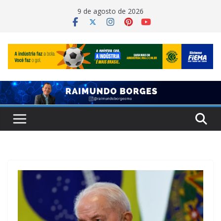
Pular
9 de agosto de 2026
para
o
conteúdo