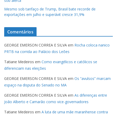
sob alerta
Mesmo sob tarifaço de Trump, Brasil bate recorde de
exportações em julho e superávit cresce 31,9%
Comentários
GEORGE EMERSON CORREA E SILVA
em
Rocha coloca nanico
PRTB na corrida ao Palácio dos Leões
Tatiane Medeiros
em
Como evangélicos e católicos se
diferenciam nas eleições
GEORGE EMERSON CORREA E SILVA
em
Os “avulsos” marcam
espaço na disputa do Senado no MA
GEORGE EMERSON CORREA E SILVA
em
As diferenças entre
João Alberto e Camarão como vice-governadores
Tatiane Medeiros
em
A luta de uma mãe maranhense contra