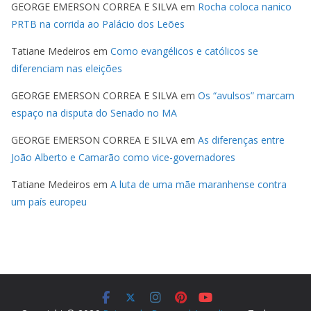
GEORGE EMERSON CORREA E SILVA
em
Rocha coloca nanico
PRTB na corrida ao Palácio dos Leões
Tatiane Medeiros
em
Como evangélicos e católicos se
diferenciam nas eleições
GEORGE EMERSON CORREA E SILVA
em
Os “avulsos” marcam
espaço na disputa do Senado no MA
GEORGE EMERSON CORREA E SILVA
em
As diferenças entre
João Alberto e Camarão como vice-governadores
Tatiane Medeiros
em
A luta de uma mãe maranhense contra
um país europeu