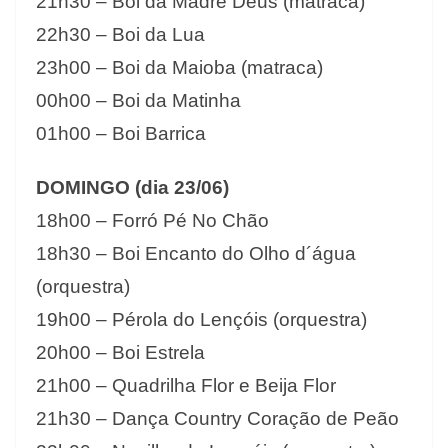
21h30 – Boi da Madre Deus (matraca)
22h30 – Boi da Lua
23h00 – Boi da Maioba (matraca)
00h00 – Boi da Matinha
01h00 – Boi Barrica
DOMINGO (dia 23/06)
18h00 – Forró Pé No Chão
18h30 – Boi Encanto do Olho d´água
(orquestra)
19h00 – Pérola do Lençóis (orquestra)
20h00 – Boi Estrela
21h00 – Quadrilha Flor e Beija Flor
21h30 – Dança Country Coração de Peão