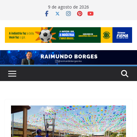
Pular
9 de agosto de 2026
para
o
conteúdo