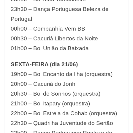
23h30 – Dança Portuguesa Beleza de
Portugal
00h00 – Companhia Vem BB
00h30 – Cacuriá Libertos da Noite
01h00 – Boi União da Baixada
SEXTA-FEIRA (dia 21/06)
19h00 – Boi Encanto da Ilha (orquestra)
20h00 – Cacuriá do Jonh
20h30 – Boi de Sonhos (orquestra)
21h00 – Boi Itapary (orquestra)
22h00 – Boi Estrela da Cohab (orquestra)
22h30 – Quadrilha Juventude do Sertão
23h00 – Dança Portuguesa Realeza da