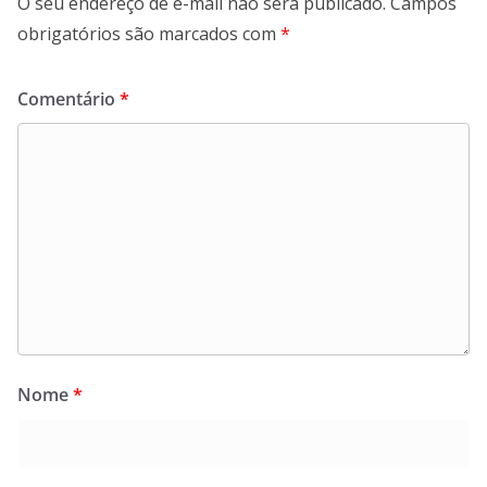
O seu endereço de e-mail não será publicado.
Campos
obrigatórios são marcados com
*
Comentário
*
Nome
*