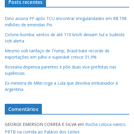
Posts recentes
Dino aciona PF após TCU encontrar irregularidades em R$ 198
milhões de emendas Pix
Ciclone-bomba: ventos de até 110 km/h deixam Sul e Sudeste
sob alerta
Mesmo sob tarifaço de Trump, Brasil bate recorde de
exportações em julho e superávit cresce 31,9%
Roseana dispensa parentes e põe duas vice-prefeitas nas
suplências
Ex-ministra de Milei roga a Lula que devolva embaixador à
Argentina
Comentários
GEORGE EMERSON CORREA E SILVA
em
Rocha coloca nanico
PRTB na corrida ao Palácio dos Leões