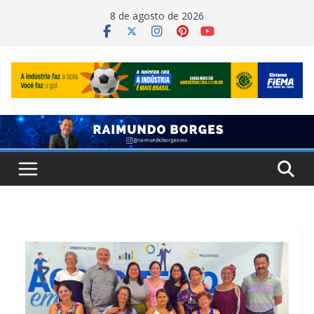
Pular
8 de agosto de 2026
para
o
conteúdo