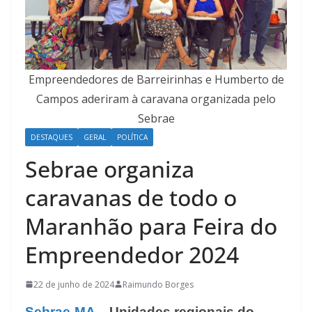
Empreendedores de Barreirinhas e Humberto de
Campos aderiram à caravana organizada pelo
Sebrae
DESTAQUES
GERAL
POLÍTICA
Sebrae organiza
caravanas de todo o
Maranhão para Feira do
Empreendedor 2024
22 de junho de 2024
Raimundo Borges
Sebrae-MA
– Unidades regionais do