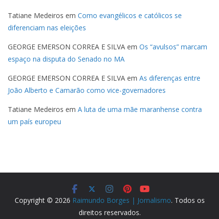
Tatiane Medeiros
em
Como evangélicos e católicos se
diferenciam nas eleições
GEORGE EMERSON CORREA E SILVA
em
Os “avulsos” marcam
espaço na disputa do Senado no MA
GEORGE EMERSON CORREA E SILVA
em
As diferenças entre
João Alberto e Camarão como vice-governadores
Tatiane Medeiros
em
A luta de uma mãe maranhense contra
um país europeu
Copyright © 2026
Raimundo Borges | Jornalismo
. Todos os
direitos reservados.