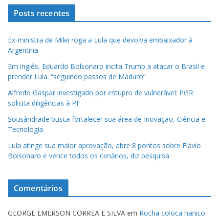
Posts recentes
Ex-ministra de Milei roga a Lula que devolva embaixador à
Argentina
Em inglês, Eduardo Bolsonaro incita Trump a atacar o Brasil e
prender Lula: “seguindo passos de Maduro”
Alfredo Gaspar investigado por estupro de vulnerável: PGR
solicita diligências à PF
Sousândrade busca fortalecer sua área de Inovação, Ciência e
Tecnologia
Lula atinge sua maior aprovação, abre 8 pontos sobre Flávio
Bolsonaro e vence todos os cenários, diz pesquisa
Comentários
GEORGE EMERSON CORREA E SILVA
em
Rocha coloca nanico