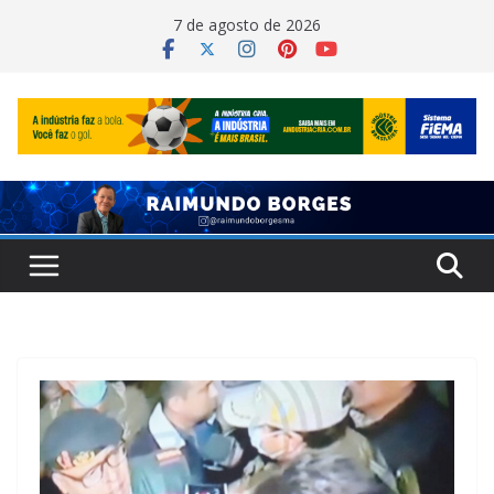
Pular
7 de agosto de 2026
para
o
conteúdo