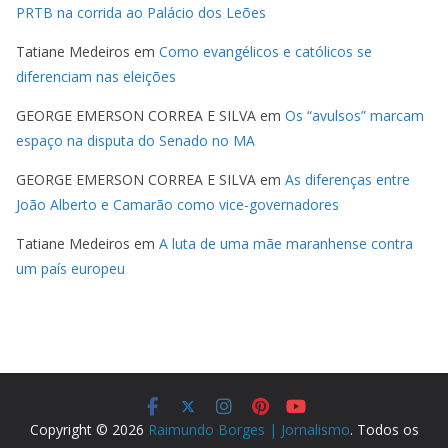
PRTB na corrida ao Palácio dos Leões
Tatiane Medeiros
em
Como evangélicos e católicos se
diferenciam nas eleições
GEORGE EMERSON CORREA E SILVA
em
Os “avulsos” marcam
espaço na disputa do Senado no MA
GEORGE EMERSON CORREA E SILVA
em
As diferenças entre
João Alberto e Camarão como vice-governadores
Tatiane Medeiros
em
A luta de uma mãe maranhense contra
um país europeu
Copyright © 2026
Raimundo Borges | Jornalismo
. Todos os