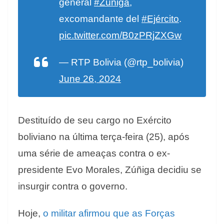
general
#Zúñiga
,
excomandante del
#Ejército
.
pic.twitter.com/B0zPRjZXGw
— RTP Bolivia (@rtp_bolivia)
June 26, 2024
Destituído de seu cargo no Exército
boliviano na última terça-feira (25), após
uma série de ameaças contra o ex-
presidente Evo Morales, Zúñiga decidiu se
insurgir contra o governo.
Hoje,
o militar afirmou que as Forças