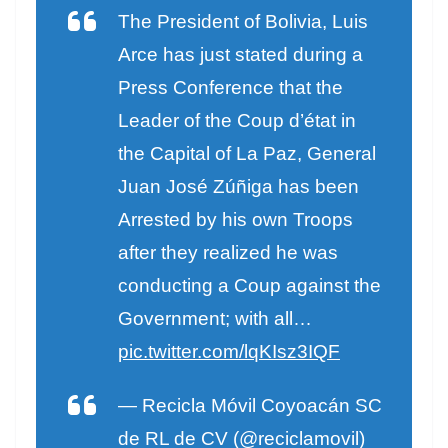
The President of Bolivia, Luis
Arce has just stated during a
Press Conference that the
Leader of the Coup d’état in
the Capital of La Paz, General
Juan José Zúñiga has been
Arrested by his own Troops
after they realized he was
conducting a Coup against the
Government; with all…
pic.twitter.com/lqKIsz3IQF
— Recicla Móvil Coyoacán SC
de RL de CV (@reciclamovil)