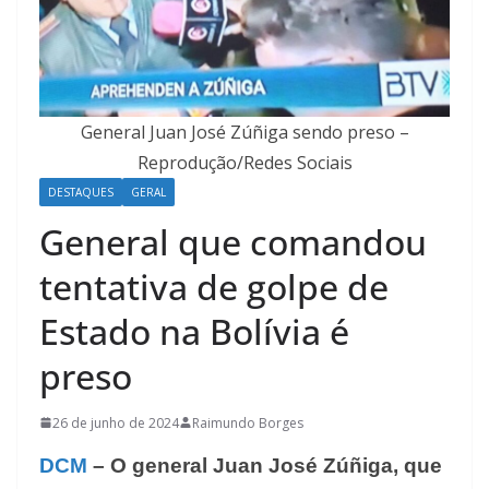
General Juan José Zúñiga sendo preso –
Reprodução/Redes Sociais
DESTAQUES
GERAL
General que comandou
tentativa de golpe de
Estado na Bolívia é
preso
26 de junho de 2024
Raimundo Borges
DCM
– O general Juan José Zúñiga, que