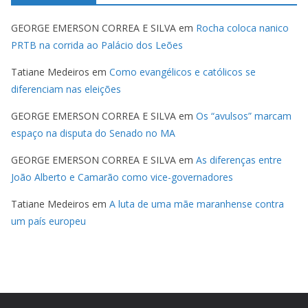
GEORGE EMERSON CORREA E SILVA
em
Rocha coloca nanico
PRTB na corrida ao Palácio dos Leões
Tatiane Medeiros
em
Como evangélicos e católicos se
diferenciam nas eleições
GEORGE EMERSON CORREA E SILVA
em
Os “avulsos” marcam
espaço na disputa do Senado no MA
GEORGE EMERSON CORREA E SILVA
em
As diferenças entre
João Alberto e Camarão como vice-governadores
Tatiane Medeiros
em
A luta de uma mãe maranhense contra
um país europeu