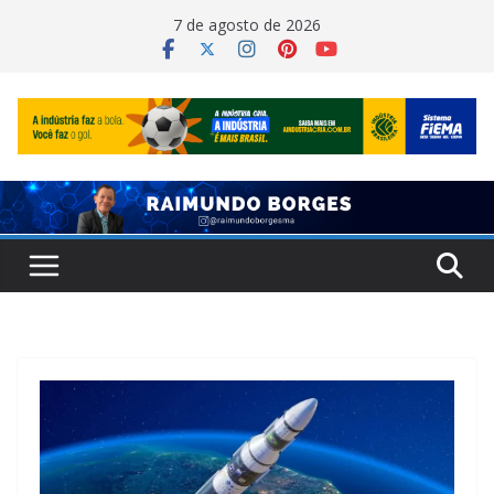
Pular
7 de agosto de 2026
para
o
conteúdo