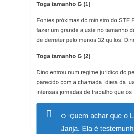
Toga tamanho G (1)
Fontes próximas do ministro do STF 
fazer um grande ajuste no tamanho da
de derreter pelo menos 32 quilos. Din
Toga tamanho G (2)
Dino entrou num regime jurídico do 
parecido com a chamada “dieta da lua
intensas jornadas de trabalho que os
uem achar que o L
O “
Q
Janja. Ela é testemunh