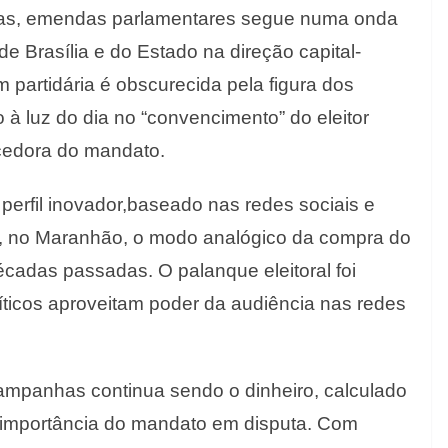
cias, emendas parlamentares segue numa onda
 de Brasília e do Estado na direção capital-
m partidária é obscurecida pela figura dos
o à luz do dia no “convencimento” do eleitor
cedora do mandato.
perfil inovador,baseado nas redes sociais e
to, no Maranhão, o modo analógico da compra do
cadas passadas. O palanque eleitoral foi
políticos aproveitam poder da audiência nas redes
ampanhas continua sendo o dinheiro, calculado
 importância do mandato em disputa. Com