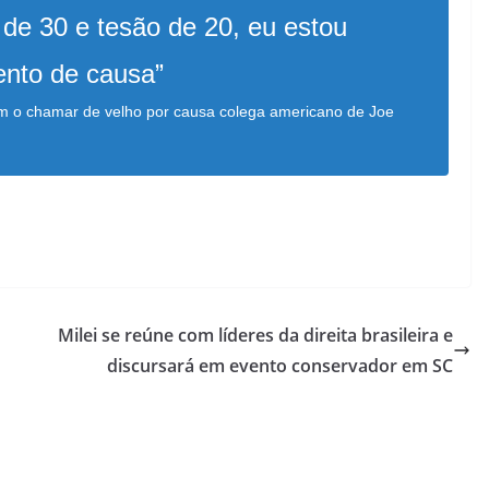
 de 30 e tesão de 20, eu estou
nto de causa”
m o chamar de velho por causa colega americano de Joe
Milei se reúne com líderes da direita brasileira e
discursará em evento conservador em SC