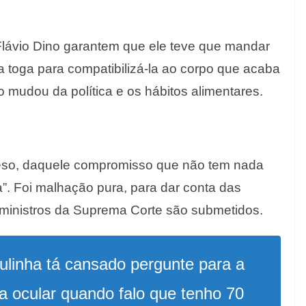
Flávio Dino garantem que ele teve que mandar
 toga para compatibilizá-la ao corpo que acaba
o mudou da política e os hábitos alimentares.
peso, daquele compromisso que não tem nada
”. Foi malhação pura, para dar conta das
 ministros da Suprema Corte são submetidos.
ulinha tá cansado pergunte para a
a ocular quando falo que tenho 70