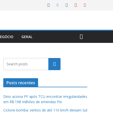
EGÓCIO
GERAL
Pesquisar
Posts recentes
Dino aciona PF após TCU encontrar irregularidades
em R$ 198 milhões de emendas Pix
Ciclone-bomba: ventos de até 110 km/h deixam Sul