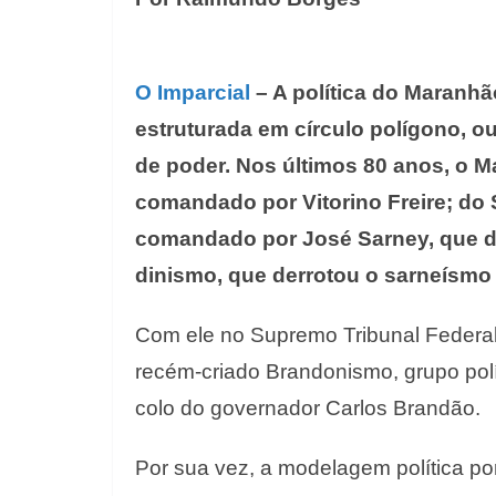
O Imparcial
– A política do Maranh
estruturada em círculo polígono, 
de poder. Nos últimos 80 anos, o M
comandado por Vitorino Freire; do 
comandado por José Sarney, que du
dinismo, que derrotou o sarneísmo 
Com ele no Supremo Tribunal Federal,
recém-criado Brandonismo, grupo polí
colo do governador Carlos Brandão.
Por sua vez, a modelagem política po