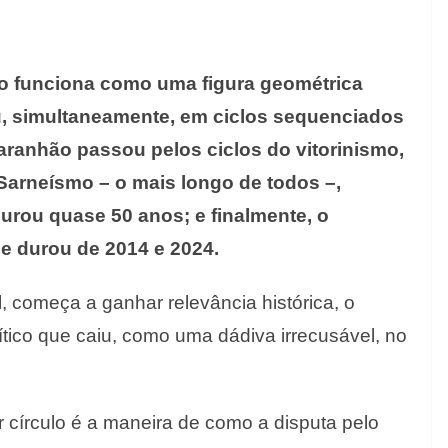
ão funciona como uma figura geométrica
ou, simultaneamente, em ciclos sequenciados
aranhão passou pelos ciclos do vitorinismo,
Sarneísmo – o mais longo de todos –,
rou quase 50 anos; e finalmente, o
e durou de 2014 e 2024.
 começa a ganhar relevância histórica, o
tico que caiu, como uma dádiva irrecusável, no
r círculo é a maneira de como a disputa pelo