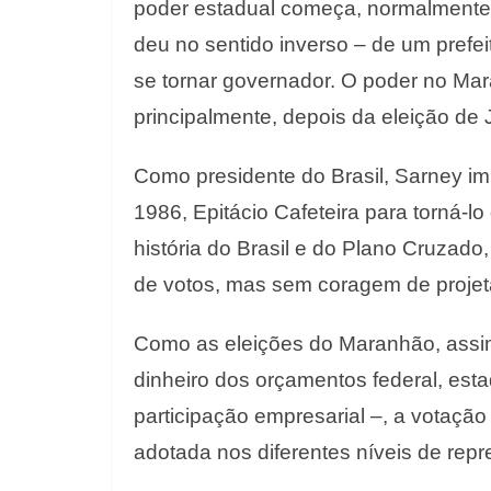
poder estadual começa, normalmente, 
deu no sentido inverso – de um prefei
se tornar governador. O poder no Mar
principalmente, depois da eleição de
Como presidente do Brasil, Sarney imp
1986, Epitácio Cafeteira para torná-
história do Brasil e do Plano Cruzado
de votos, mas sem coragem de projeta
Como as eleições do Maranhão, assi
dinheiro dos orçamentos federal, esta
participação empresarial –, a votaçã
adotada nos diferentes níveis de rep