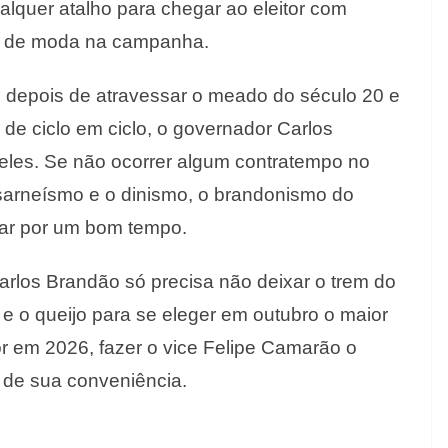
lquer atalho para chegar ao eleitor com
sai de moda na campanha.
ão depois de atravessar o meado do século 20 e
de ciclo em ciclo, o governador Carlos
eles. Se não ocorrer algum contratempo no
o sarneísmo e o dinismo, o brandonismo do
gar por um bom tempo.
rlos Brandão só precisa não deixar o trem do
a e o queijo para se eleger em outubro o maior
or em 2026, fazer o vice Felipe Camarão o
 de sua conveniência.