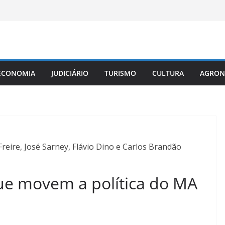
ECONOMIA
JUDICIÁRIO
TURISMO
CULTURA
AGRON
Freire, José Sarney, Flávio Dino e Carlos Brandão
 que movem a política do MA