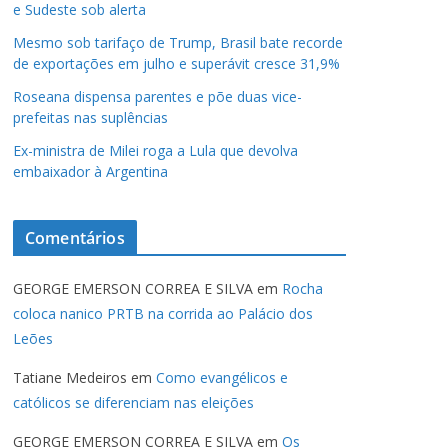
e Sudeste sob alerta
Mesmo sob tarifaço de Trump, Brasil bate recorde
de exportações em julho e superávit cresce 31,9%
Roseana dispensa parentes e põe duas vice-
prefeitas nas suplências
Ex-ministra de Milei roga a Lula que devolva
embaixador à Argentina
Comentários
GEORGE EMERSON CORREA E SILVA
em
Rocha
coloca nanico PRTB na corrida ao Palácio dos
Leões
Tatiane Medeiros
em
Como evangélicos e
católicos se diferenciam nas eleições
GEORGE EMERSON CORREA E SILVA
em
Os