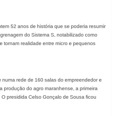
em 52 anos de história que se poderia resumir
engrenagem do Sistema S, notabilizado como
se tornam realidade entre micro e pequenos
e numa rede de 160 salas do empreendedor e
da produção do agro maranhense, a primeira
l. O presidida Celso Gonçalo de Sousa ficou