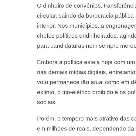
O dinheiro de convênios, transferên
circular, saindo da burocracia pública
interior. Nos municípios, a engrenage
chefes políticos endinheirados, agind
para candidaturas nem sempre mere
Embora a política esteja hoje com um 
nas demais mídias digitais, entretan
voto permanece tão atual como em dé
extinto, o trio-elétrico proibido e os 
sociais.
Porém. o tempero mais atrativo das c
em milhões de reais, dependendo da