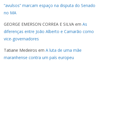
“avulsos” marcam espaço na disputa do Senado
no MA
GEORGE EMERSON CORREA E SILVA
em
As
diferenças entre João Alberto e Camarão como
vice-governadores
Tatiane Medeiros
em
A luta de uma mãe
maranhense contra um país europeu