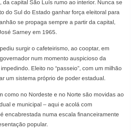
da capital São Luís rumo ao interior. Nunca se
to do Sul do Estado ganhar força eleitoral para
anhão se propaga sempre a partir da capital,
 José Sarney em 1965.
ediu surgir o cafeteirismo, ao cooptar, em
lo governador num momento auspicioso da
, impedindo. Eleito no “passeio”, com um milhão
r um sistema próprio de poder estadual.
m como no Nordeste e no Norte são movidas ao
dual e municipal – aqui e acolá com
o é encabrestada numa escala financeiramente
resentação popular.