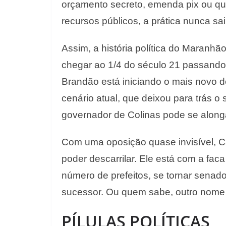
orçamento secreto, emenda pix ou qua
recursos públicos, a prática nunca 
Assim, a história política do Maranh
chegar ao 1/4 do século 21 passando 
Brandão está iniciando o mais novo d
cenário atual, que deixou para trás 
governador de Colinas pode se alon
Com uma oposição quase invisível, Ca
poder descarrilar. Ele está com a fac
número de prefeitos, se tornar senad
sucessor. Ou quem sabe, outro nome
PÍLULAS POLÍTICAS