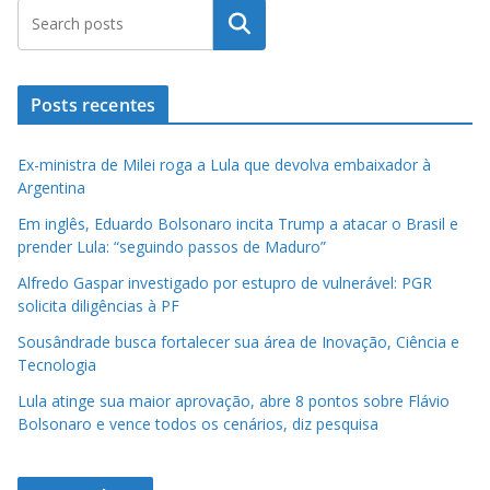
Pesquisar
Posts recentes
Ex-ministra de Milei roga a Lula que devolva embaixador à
Argentina
Em inglês, Eduardo Bolsonaro incita Trump a atacar o Brasil e
prender Lula: “seguindo passos de Maduro”
Alfredo Gaspar investigado por estupro de vulnerável: PGR
solicita diligências à PF
Sousândrade busca fortalecer sua área de Inovação, Ciência e
Tecnologia
Lula atinge sua maior aprovação, abre 8 pontos sobre Flávio
Bolsonaro e vence todos os cenários, diz pesquisa