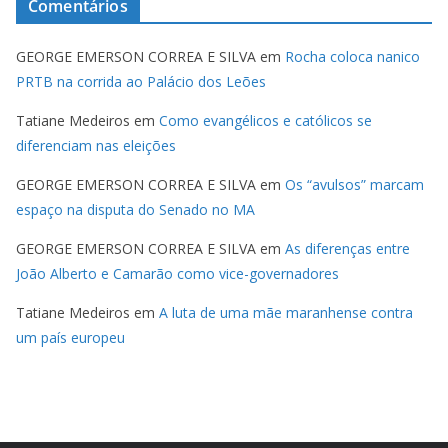
Comentários
GEORGE EMERSON CORREA E SILVA
em
Rocha coloca nanico
PRTB na corrida ao Palácio dos Leões
Tatiane Medeiros
em
Como evangélicos e católicos se
diferenciam nas eleições
GEORGE EMERSON CORREA E SILVA
em
Os “avulsos” marcam
espaço na disputa do Senado no MA
GEORGE EMERSON CORREA E SILVA
em
As diferenças entre
João Alberto e Camarão como vice-governadores
Tatiane Medeiros
em
A luta de uma mãe maranhense contra
um país europeu