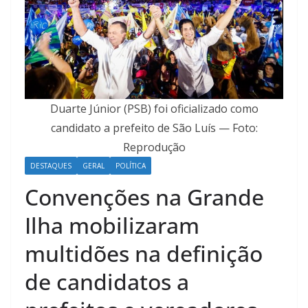
Duarte Júnior (PSB) foi oficializado como
candidato a prefeito de São Luís — Foto:
Reprodução
DESTAQUES
GERAL
POLÍTICA
Convenções na Grande
Ilha mobilizaram
multidões na definição
de candidatos a