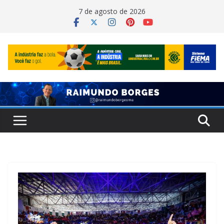
Pular
7 de agosto de 2026
para
o
conteúdo