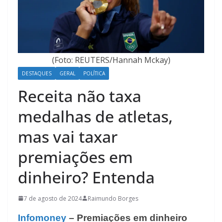
(Foto: REUTERS/Hannah Mckay)
DESTAQUES
GERAL
POLÍTICA
Receita não taxa
medalhas de atletas,
mas vai taxar
premiações em
dinheiro? Entenda
7 de agosto de 2024
Raimundo Borges
Infomoney
– Premiações em dinheiro