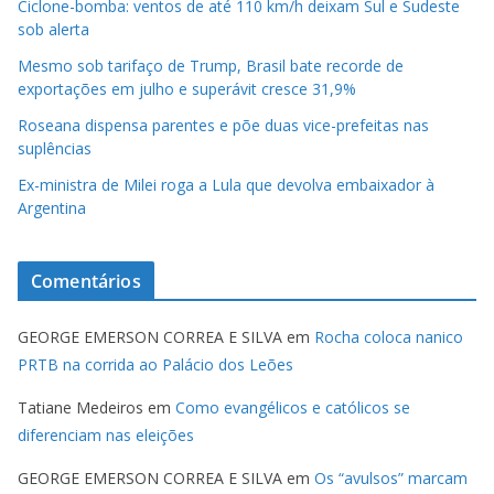
Ciclone-bomba: ventos de até 110 km/h deixam Sul e Sudeste
sob alerta
Mesmo sob tarifaço de Trump, Brasil bate recorde de
exportações em julho e superávit cresce 31,9%
Roseana dispensa parentes e põe duas vice-prefeitas nas
suplências
Ex-ministra de Milei roga a Lula que devolva embaixador à
Argentina
Comentários
GEORGE EMERSON CORREA E SILVA
em
Rocha coloca nanico
PRTB na corrida ao Palácio dos Leões
Tatiane Medeiros
em
Como evangélicos e católicos se
diferenciam nas eleições
GEORGE EMERSON CORREA E SILVA
em
Os “avulsos” marcam