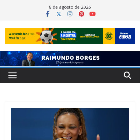
Pular
8 de agosto de 2026
para
o
conteúdo