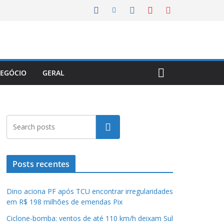
EGÓCIO
GERAL
Pesquisar
Posts recentes
Dino aciona PF após TCU encontrar irregularidades
em R$ 198 milhões de emendas Pix
Ciclone-bomba: ventos de até 110 km/h deixam Sul