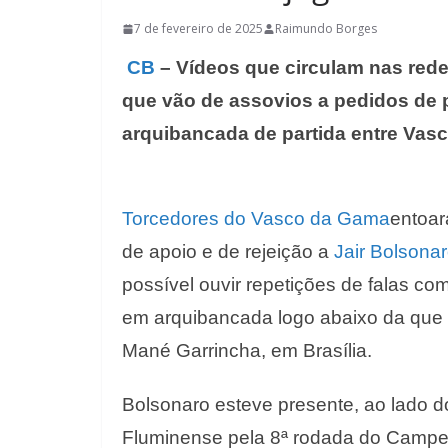
7 de fevereiro de 2025
Raimundo Borges
CB
– Vídeos que circulam nas rede
que vão de assovios a pedidos de 
arquibancada de partida entre Vasc
Torcedores do Vasco
da Gama
entoara
de apoio e
de rejeição a
Jair Bolsona
possível ouvir repetições de
falas com
em arquibancada logo abaixo da que 
Mané Garrincha, em Brasília.
Bolsonaro esteve presente, ao lado do
Fluminense pela 8ª rodada do Campeon