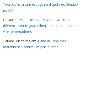
“avulsos” marcam espaço na disputa do Senado
no MA
GEORGE EMERSON CORREA E SILVA
em
As
diferenças entre João Alberto e Camarão como
vice-governadores
Tatiane Medeiros
em
A luta de uma mãe
maranhense contra um país europeu