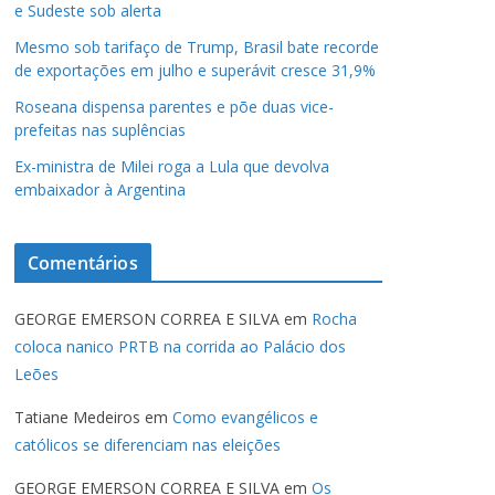
e Sudeste sob alerta
Mesmo sob tarifaço de Trump, Brasil bate recorde
de exportações em julho e superávit cresce 31,9%
Roseana dispensa parentes e põe duas vice-
prefeitas nas suplências
Ex-ministra de Milei roga a Lula que devolva
embaixador à Argentina
Comentários
GEORGE EMERSON CORREA E SILVA
em
Rocha
coloca nanico PRTB na corrida ao Palácio dos
Leões
Tatiane Medeiros
em
Como evangélicos e
católicos se diferenciam nas eleições
GEORGE EMERSON CORREA E SILVA
em
Os