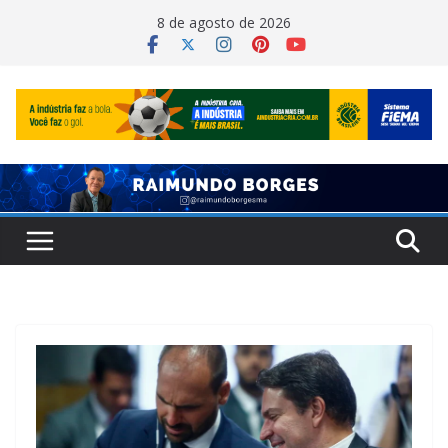
Pular
8 de agosto de 2026
para
o
conteúdo