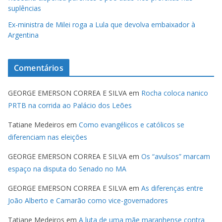
suplências
Ex-ministra de Milei roga a Lula que devolva embaixador à
Argentina
Comentários
GEORGE EMERSON CORREA E SILVA
em
Rocha coloca nanico
PRTB na corrida ao Palácio dos Leões
Tatiane Medeiros
em
Como evangélicos e católicos se
diferenciam nas eleições
GEORGE EMERSON CORREA E SILVA
em
Os “avulsos” marcam
espaço na disputa do Senado no MA
GEORGE EMERSON CORREA E SILVA
em
As diferenças entre
João Alberto e Camarão como vice-governadores
Tatiane Medeiros
em
A luta de uma mãe maranhense contra