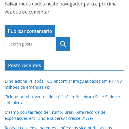
Salvar meus dados neste navegador para a próxima
vez que eu comentar.
Pesquisar
Posts recentes
Dino aciona PF após TCU encontrar irregularidades em R$ 198
milhões de emendas Pix
Ciclone-bomba: ventos de até 110 km/h deixam Sul e Sudeste
sob alerta
Mesmo sob tarifaço de Trump, Brasil bate recorde de
exportações em julho e superávit cresce 31,9%
Roseana dispensa parentes e põe duas vice-prefeitas nas