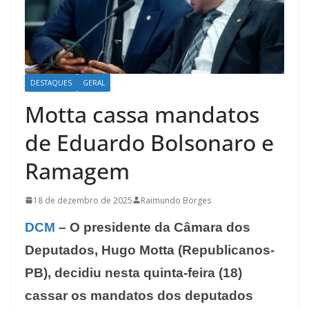
DESTAQUES
GERAL
Motta cassa mandatos
de Eduardo Bolsonaro e
Ramagem
18 de dezembro de 2025
Raimundo Borges
DCM
– O presidente da Câmara dos
Deputados, Hugo Motta (Republicanos-
PB), decidiu nesta quinta-feira (18)
cassar os mandatos dos deputados