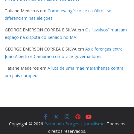
Tatiane Medeiros
em
Como evangélicos e católicos se
diferenciam nas eleições
GEORGE EMERSON CORREA E SILVA
em
Os “avulsos” marcam
espaço na disputa do Senado no MA
GEORGE EMERSON CORREA E SILVA
em
As diferenças entre
João Alberto e Camarão como vice-governadores
Tatiane Medeiros
em
A luta de uma mãe maranhense contra
um país europeu
Copyright © 2026
Raimundo Borges | Jornalismo
. Todos os
direitos reservados.