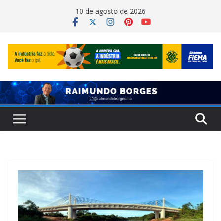
Pular
10 de agosto de 2026
para
o
conteúdo