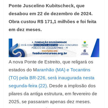
Ponte Juscelino Kubitscheck, que
desabou em 22 de dezembro de 2024.
Obra custou R$ 171,1 milhões e foi feita
em dez meses.
A nova Ponte de Estreito, que religará os
estados do M
aranhão (MA) e Tocantins
(TO) pela BR-226, será inaugurada nesta
segunda-feira (22)
. Desde a implosão dos
pilares da antiga estrutura, em fevereiro de
2025, se passaram apenas dez meses.