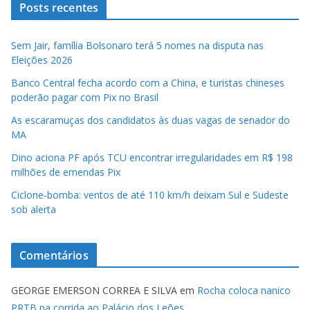
Posts recentes
Sem Jair, família Bolsonaro terá 5 nomes na disputa nas
Eleições 2026
Banco Central fecha acordo com a China, e turistas chineses
poderão pagar com Pix no Brasil
As escaramuças dos candidatos às duas vagas de senador do
MA
Dino aciona PF após TCU encontrar irregularidades em R$ 198
milhões de emendas Pix
Ciclone-bomba: ventos de até 110 km/h deixam Sul e Sudeste
sob alerta
Comentários
GEORGE EMERSON CORREA E SILVA
em
Rocha coloca nanico
PRTB na corrida ao Palácio dos Leões