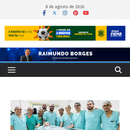
Pular
8 de agosto de 2026
para
o
conteúdo