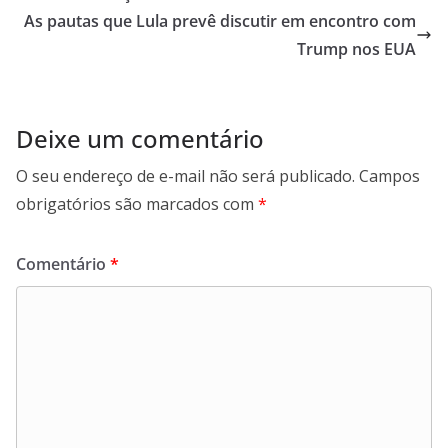
p
o
m
As pautas que Lula prevê discutir em encontro com
p
k
Trump nos EUA
Deixe um comentário
O seu endereço de e-mail não será publicado.
Campos
obrigatórios são marcados com
*
Comentário
*