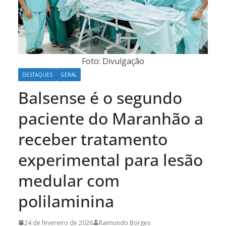
Foto: Divulgação
DESTAQUES
GERAL
Balsense é o segundo
paciente do Maranhão a
receber tratamento
experimental para lesão
medular com
polilaminina
24 de fevereiro de 2026
Raimundo Borges