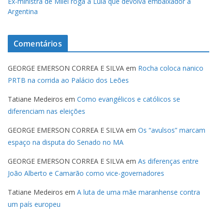
Ex-ministra de Milei roga a Lula que devolva embaixador à
Argentina
Comentários
GEORGE EMERSON CORREA E SILVA
em
Rocha coloca nanico
PRTB na corrida ao Palácio dos Leões
Tatiane Medeiros
em
Como evangélicos e católicos se
diferenciam nas eleições
GEORGE EMERSON CORREA E SILVA
em
Os “avulsos” marcam
espaço na disputa do Senado no MA
GEORGE EMERSON CORREA E SILVA
em
As diferenças entre
João Alberto e Camarão como vice-governadores
Tatiane Medeiros
em
A luta de uma mãe maranhense contra
um país europeu