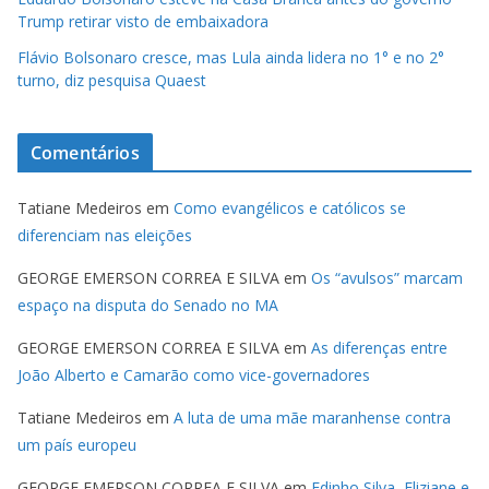
Trump retirar visto de embaixadora
Flávio Bolsonaro cresce, mas Lula ainda lidera no 1° e no 2°
turno, diz pesquisa Quaest
Comentários
Tatiane Medeiros
em
Como evangélicos e católicos se
diferenciam nas eleições
GEORGE EMERSON CORREA E SILVA
em
Os “avulsos” marcam
espaço na disputa do Senado no MA
GEORGE EMERSON CORREA E SILVA
em
As diferenças entre
João Alberto e Camarão como vice-governadores
Tatiane Medeiros
em
A luta de uma mãe maranhense contra
um país europeu
GEORGE EMERSON CORREA E SILVA
em
Edinho Silva, Eliziane e