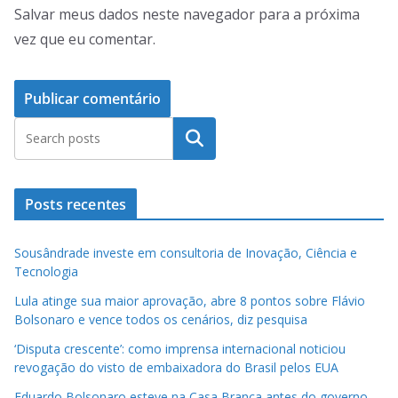
Salvar meus dados neste navegador para a próxima
vez que eu comentar.
Pesquisar
Posts recentes
Sousândrade investe em consultoria de Inovação, Ciência e
Tecnologia
Lula atinge sua maior aprovação, abre 8 pontos sobre Flávio
Bolsonaro e vence todos os cenários, diz pesquisa
‘Disputa crescente’: como imprensa internacional noticiou
revogação do visto de embaixadora do Brasil pelos EUA
Eduardo Bolsonaro esteve na Casa Branca antes do governo