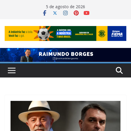
Pular
5 de agosto de 2026
para
o
conteúdo