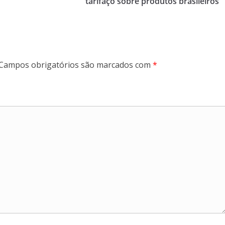
tarifaço sobre produtos brasileiros
Campos obrigatórios são marcados com
*