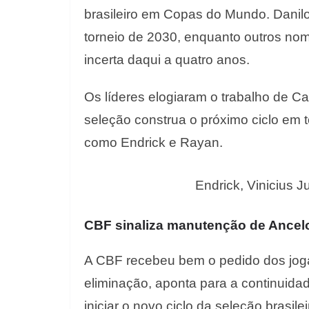
brasileiro em Copas do Mundo. Danil
torneio de 2030, enquanto outros no
incerta daqui a quatro anos.
Os líderes elogiaram o trabalho de Ca
seleção construa o próximo ciclo em t
como Endrick e Rayan.
Endrick, Vinicius 
CBF sinaliza manutenção de Ancel
A CBF recebeu bem o pedido dos joga
eliminação, aponta para a continuida
iniciar o novo ciclo da seleção brasilei