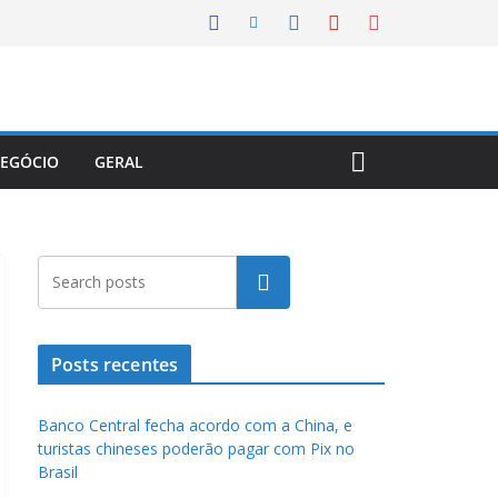
EGÓCIO
GERAL
Pesquisar
Posts recentes
Banco Central fecha acordo com a China, e
turistas chineses poderão pagar com Pix no
Brasil