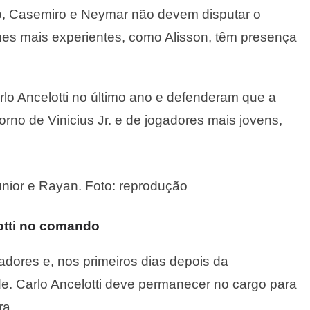
o, Casemiro e Neymar não devem disputar o
mes mais experientes, como Alisson, têm presença
rlo Ancelotti no último ano e defenderam que a
orno de Vinicius Jr. e de jogadores mais jovens,
Junior e Rayan. Foto: reprodução
otti no comando
dores e, nos primeiros dias depois da
de. Carlo Ancelotti deve permanecer no cargo para
ra.