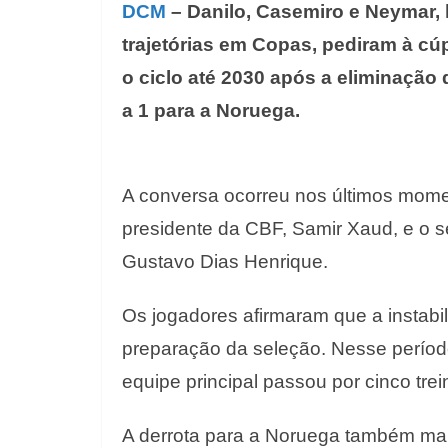
DCM
– Danilo, Casemiro e Neymar, 
trajetórias em Copas, pediram à cúp
o ciclo até 2030 após a eliminação 
a 1 para a Noruega.
A conversa ocorreu nos últimos mome
presidente da CBF, Samir Xaud, e o se
Gustavo Dias Henrique.
Os jogadores afirmaram que a instabil
preparação da seleção. Nesse períod
equipe principal passou por cinco trei
A derrota para a Noruega também mar