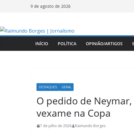
Pular
9 de agosto de 2026
para
o
conteúdo
INÍCIO
POLÍTICA
OPINIÃO/ARTIGOS
DESTAQUES
GERAL
O pedido de Neymar, 
vexame na Copa
7 de julho de 2026
Raimundo Borges