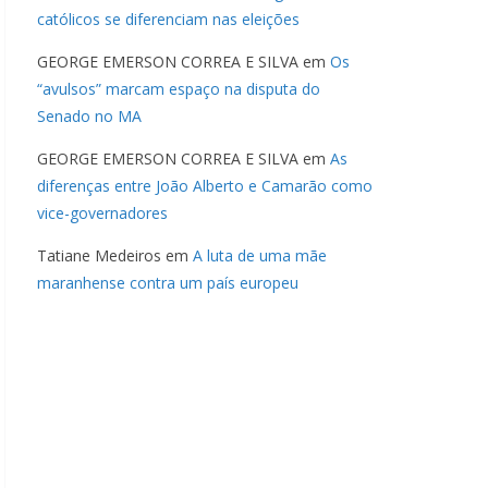
católicos se diferenciam nas eleições
GEORGE EMERSON CORREA E SILVA
em
Os
“avulsos” marcam espaço na disputa do
Senado no MA
GEORGE EMERSON CORREA E SILVA
em
As
diferenças entre João Alberto e Camarão como
vice-governadores
Tatiane Medeiros
em
A luta de uma mãe
maranhense contra um país europeu