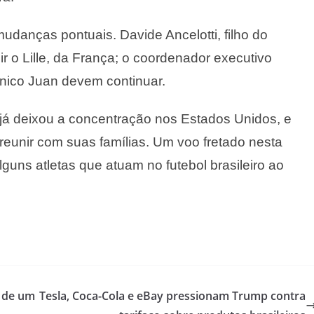
udanças pontuais. Davide Ancelotti, filho do
ir o Lille, da França; o coordenador executivo
nico Juan devem continuar.
a já deixou a concentração nos Estados Unidos, e
reunir com suas famílias. Um voo fretado nesta
alguns atletas que atuam no futebol brasileiro ao
z de um
Tesla, Coca-Cola e eBay pressionam Trump contra