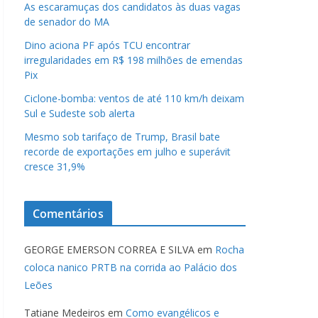
As escaramuças dos candidatos às duas vagas
de senador do MA
Dino aciona PF após TCU encontrar
irregularidades em R$ 198 milhões de emendas
Pix
Ciclone-bomba: ventos de até 110 km/h deixam
Sul e Sudeste sob alerta
Mesmo sob tarifaço de Trump, Brasil bate
recorde de exportações em julho e superávit
cresce 31,9%
Comentários
GEORGE EMERSON CORREA E SILVA
em
Rocha
coloca nanico PRTB na corrida ao Palácio dos
Leões
Tatiane Medeiros
em
Como evangélicos e