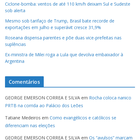
Ciclone-bomba: ventos de até 110 km/h deixam Sul e Sudeste
sob alerta
Mesmo sob tarifaço de Trump, Brasil bate recorde de
exportações em julho e superávit cresce 31,9%
Roseana dispensa parentes e põe duas vice-prefeitas nas
suplências
Ex-ministra de Milei roga a Lula que devolva embaixador à
Argentina
Comentários
GEORGE EMERSON CORREA E SILVA
em
Rocha coloca nanico
PRTB na corrida ao Palácio dos Leões
Tatiane Medeiros
em
Como evangélicos e católicos se
diferenciam nas eleições
GEORGE EMERSON CORREA E SILVA
em
Os “avulsos” marcam