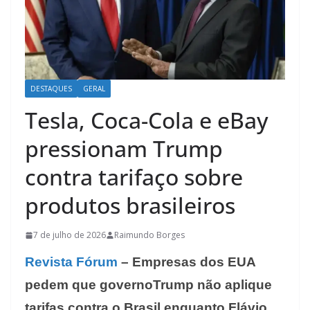
DESTAQUES
GERAL
Tesla, Coca-Cola e eBay
pressionam Trump
contra tarifaço sobre
produtos brasileiros
7 de julho de 2026
Raimundo Borges
Revista Fórum
– Empresas dos EUA
pedem que governoTrump não aplique
tarifas contra o Brasil enquanto Flávio