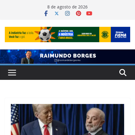
Pular
8 de agosto de 2026
para
o
conteúdo