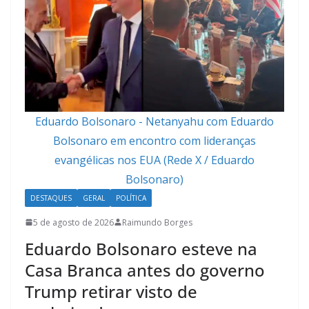
Eduardo Bolsonaro - Netanyahu com Eduardo
Bolsonaro em encontro com lideranças
evangélicas nos EUA (Rede X / Eduardo
Bolsonaro)
DESTAQUES
GERAL
POLÍTICA
5 de agosto de 2026
Raimundo Borges
Eduardo Bolsonaro esteve na
Casa Branca antes do governo
Trump retirar visto de