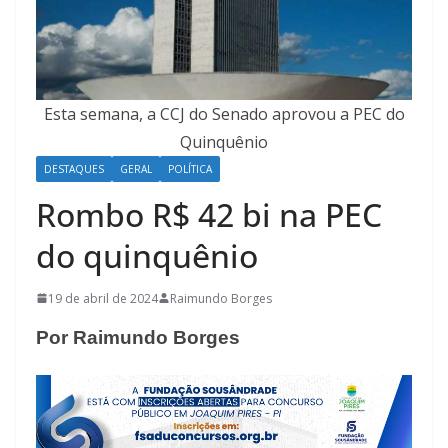
Esta semana, a CCJ do Senado aprovou a PEC do
Quinquênio
DESTAQUES
GERAL
POLÍTICA
Rombo R$ 42 bi na PEC
do quinquênio
19 de abril de 2024
Raimundo Borges
Por Raimundo Borges