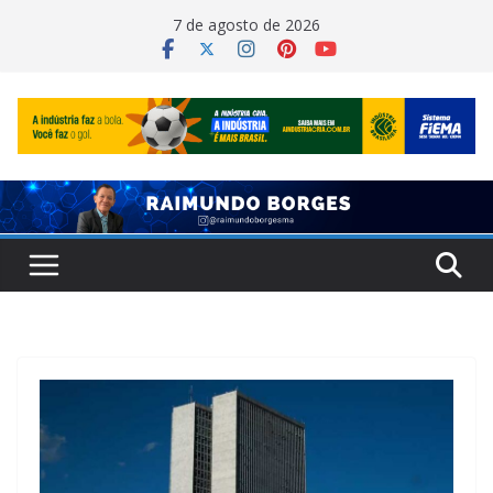
Pular
7 de agosto de 2026
para
o
conteúdo