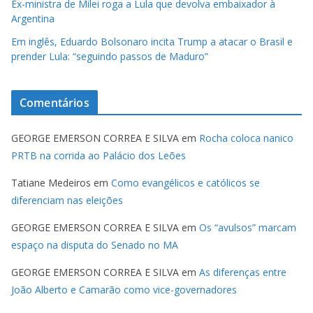
Ex-ministra de Milei roga a Lula que devolva embaixador à
Argentina
Em inglês, Eduardo Bolsonaro incita Trump a atacar o Brasil e
prender Lula: “seguindo passos de Maduro”
Comentários
GEORGE EMERSON CORREA E SILVA
em
Rocha coloca nanico
PRTB na corrida ao Palácio dos Leões
Tatiane Medeiros
em
Como evangélicos e católicos se
diferenciam nas eleições
GEORGE EMERSON CORREA E SILVA
em
Os “avulsos” marcam
espaço na disputa do Senado no MA
GEORGE EMERSON CORREA E SILVA
em
As diferenças entre
João Alberto e Camarão como vice-governadores