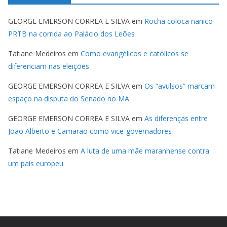
GEORGE EMERSON CORREA E SILVA
em
Rocha coloca nanico
PRTB na corrida ao Palácio dos Leões
Tatiane Medeiros
em
Como evangélicos e católicos se
diferenciam nas eleições
GEORGE EMERSON CORREA E SILVA
em
Os “avulsos” marcam
espaço na disputa do Senado no MA
GEORGE EMERSON CORREA E SILVA
em
As diferenças entre
João Alberto e Camarão como vice-governadores
Tatiane Medeiros
em
A luta de uma mãe maranhense contra
um país europeu