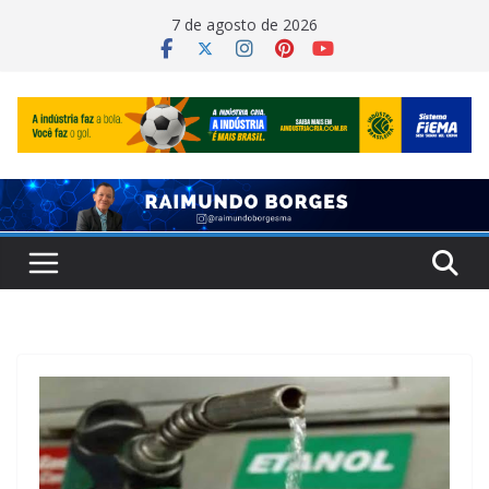
Pular
7 de agosto de 2026
para
o
conteúdo