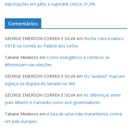
exportações em julho e superávit cresce 31,9%
Comentários
GEORGE EMERSON CORREA E SILVA
em
Rocha coloca nanico
PRTB na corrida ao Palácio dos Leões
Tatiane Medeiros
em
Como evangélicos e católicos se
diferenciam nas eleições
GEORGE EMERSON CORREA E SILVA
em
Os “avulsos” marcam
espaço na disputa do Senado no MA
GEORGE EMERSON CORREA E SILVA
em
As diferenças entre
João Alberto e Camarão como vice-governadores
Tatiane Medeiros
em
A luta de uma mãe maranhense contra
um país europeu