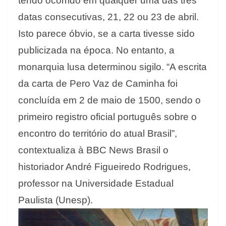
tendo ocorrido em qualquer uma das três
datas consecutivas, 21, 22 ou 23 de abril.
Isto parece óbvio, se a carta tivesse sido
publicizada na época. No entanto, a
monarquia lusa determinou sigilo. “A escrita
da carta de Pero Vaz de Caminha foi
concluída em 2 de maio de 1500, sendo o
primeiro registro oficial português sobre o
encontro do território do atual Brasil”,
contextualiza à BBC News Brasil o
historiador André Figueiredo Rodrigues,
professor na Universidade Estadual
Paulista (Unesp).