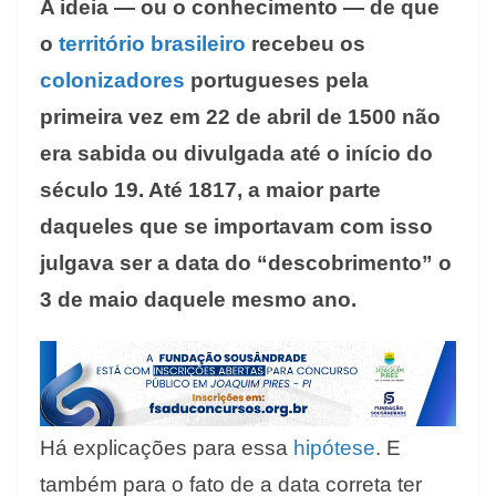
A ideia — ou o conhecimento — de que
o
território brasileiro
recebeu os
colonizadores
portugueses pela
primeira vez em 22 de abril de 1500 não
era sabida ou divulgada até o início do
século 19. Até 1817, a maior parte
daqueles que se importavam com isso
julgava ser a data do “descobrimento” o
3 de maio daquele mesmo ano.
Há explicações para essa
hipótese
. E
também para o fato de a data correta ter