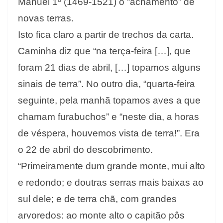
Manuel 1º (1469-1521) o “achamento” de
novas terras.
Isto fica claro a partir de trechos da carta.
Caminha diz que “na terça-feira […], que
foram 21 dias de abril, […] topamos alguns
sinais de terra”. No outro dia, “quarta-feira
seguinte, pela manhã topamos aves a que
chamam furabuchos” e “neste dia, a horas
de véspera, houvemos vista de terra!”. Era
o 22 de abril do descobrimento.
“Primeiramente dum grande monte, mui alto
e redondo; e doutras serras mais baixas ao
sul dele; e de terra chã, com grandes
arvoredos: ao monte alto o capitão pôs