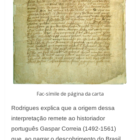
Fac-símile de página da carta
Rodrigues explica que a origem dessa
interpretação remete ao historiador
português Gaspar Correia (1492-1561)
que, ao narrar o descobrimento do Brasil,