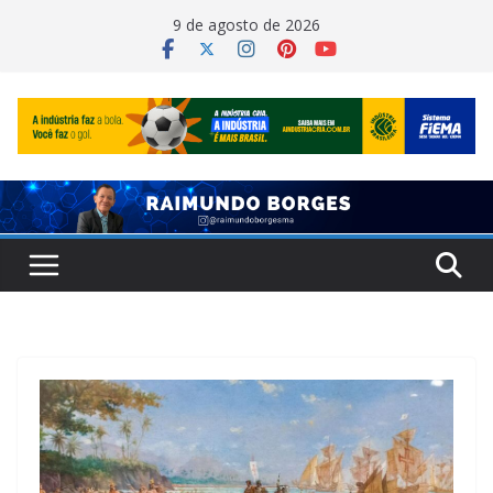
Pular
9 de agosto de 2026
para
o
conteúdo