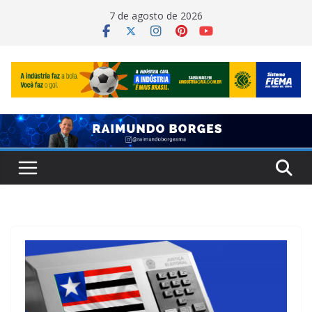
Pular
7 de agosto de 2026
para
o
conteúdo