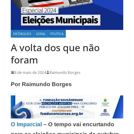
DESTAQUES
GERAL
POLÍTICA
A volta dos que não
foram
8 de maio de 2024
Raimundo Borges
Por Raimundo Borges
O Imparcial
– O tempo vai encurtando