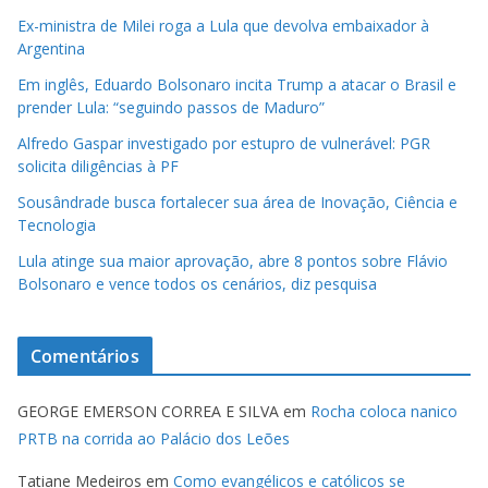
Ex-ministra de Milei roga a Lula que devolva embaixador à
Argentina
Em inglês, Eduardo Bolsonaro incita Trump a atacar o Brasil e
prender Lula: “seguindo passos de Maduro”
Alfredo Gaspar investigado por estupro de vulnerável: PGR
solicita diligências à PF
Sousândrade busca fortalecer sua área de Inovação, Ciência e
Tecnologia
Lula atinge sua maior aprovação, abre 8 pontos sobre Flávio
Bolsonaro e vence todos os cenários, diz pesquisa
Comentários
GEORGE EMERSON CORREA E SILVA
em
Rocha coloca nanico
PRTB na corrida ao Palácio dos Leões
Tatiane Medeiros
em
Como evangélicos e católicos se