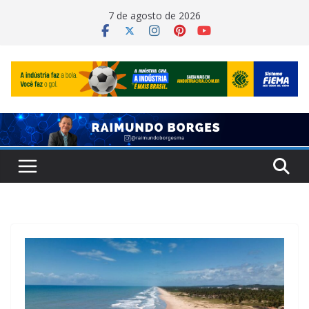
Pular
7 de agosto de 2026
para
o
conteúdo