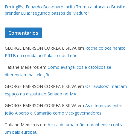
Em inglês, Eduardo Bolsonaro incita Trump a atacar o Brasil e
prender Lula: “seguindo passos de Maduro”
Comentários
GEORGE EMERSON CORREA E SILVA
em
Rocha coloca nanico
PRTB na corrida ao Palácio dos Leões
Tatiane Medeiros
em
Como evangélicos e católicos se
diferenciam nas eleições
GEORGE EMERSON CORREA E SILVA
em
Os “avulsos” marcam
espaço na disputa do Senado no MA
GEORGE EMERSON CORREA E SILVA
em
As diferenças entre
João Alberto e Camarão como vice-governadores
Tatiane Medeiros
em
A luta de uma mãe maranhense contra
um país europeu