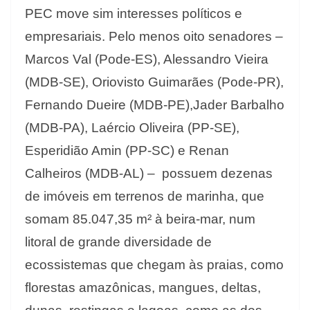
PEC move sim interesses políticos e
empresariais. Pelo menos oito senadores –
Marcos Val (Pode-ES), Alessandro Vieira
(MDB-SE), Oriovisto Guimarães (Pode-PR),
Fernando Dueire (MDB-PE),Jader Barbalho
(MDB-PA), Laércio Oliveira (PP-SE),
Esperidião Amin (PP-SC) e Renan
Calheiros (MDB-AL) – possuem dezenas
de imóveis em terrenos de marinha, que
somam 85.047,35 m² à beira-mar, num
litoral de grande diversidade de
ecossistemas que chegam às praias, como
florestas amazônicas, mangues, deltas,