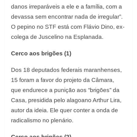
danos irreparáveis a ele e a família, com a
devassa sem encontrar nada de irregular”.
O pepino no STF está com Flávio Dino, ex-
colega de Juscelino na Esplanada.
Cerco aos brigões (1)
Dos 18 deputados federais maranhenses,
15 foram a favor do projeto da Câmara,
que endurece a punição aos “brigões” da
Casa, presidida pelo alagoano Arthur Lira,
autor da ideia. Ele quer conter a onda de
radicalismo no plenário.
Cerco aos brigões (2)