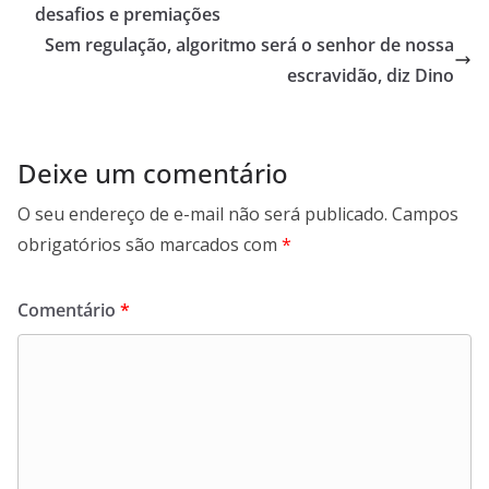
p
o
m
desafios e premiações
p
k
Sem regulação, algoritmo será o senhor de nossa
escravidão, diz Dino
Deixe um comentário
O seu endereço de e-mail não será publicado.
Campos
obrigatórios são marcados com
*
Comentário
*