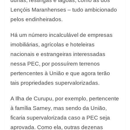
dunas, restingas e lagoas, como as dos
Lençóis Maranhenses – tudo ambicionado
pelos endinheirados.
Há um número incalculável de empresas
imobiliárias, agrícolas e hoteleiras
nacionais e estrangeiras interessadas
nessa PEC, por possuírem terrenos
pertencentes à União e que agora terão
tais propriedades supervalorizadas.
A Ilha de Curupu, por exemplo, pertencente
à família Sarney, mas sendo da União,
ficaria supervalorizada caso a PEC seja
aprovada. Como ela, outras dezenas