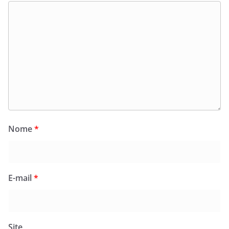
Nome
*
E-mail
*
Site