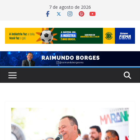
Pular
7 de agosto de 2026
para
o
conteúdo