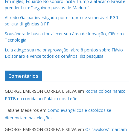
Em inglês, Eduardo Bolsonaro incita Trump a atacar o Brasil e
prender Lula: “seguindo passos de Maduro”
Alfredo Gaspar investigado por estupro de vulnerável: PGR
solicita diligências à PF
Sousândrade busca fortalecer sua área de Inovação, Ciência e
Tecnologia
Lula atinge sua maior aprovação, abre 8 pontos sobre Flávio
Bolsonaro e vence todos os cenários, diz pesquisa
Comentários
GEORGE EMERSON CORREA E SILVA
em
Rocha coloca nanico
PRTB na corrida ao Palácio dos Leões
Tatiane Medeiros
em
Como evangélicos e católicos se
diferenciam nas eleições
GEORGE EMERSON CORREA E SILVA
em
Os “avulsos” marcam