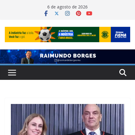
Pular
6 de agosto de 2026
para
o
conteúdo