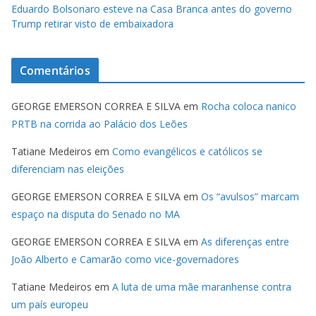
Eduardo Bolsonaro esteve na Casa Branca antes do governo
Trump retirar visto de embaixadora
Comentários
GEORGE EMERSON CORREA E SILVA
em
Rocha coloca nanico
PRTB na corrida ao Palácio dos Leões
Tatiane Medeiros
em
Como evangélicos e católicos se
diferenciam nas eleições
GEORGE EMERSON CORREA E SILVA
em
Os “avulsos” marcam
espaço na disputa do Senado no MA
GEORGE EMERSON CORREA E SILVA
em
As diferenças entre
João Alberto e Camarão como vice-governadores
Tatiane Medeiros
em
A luta de uma mãe maranhense contra
um país europeu