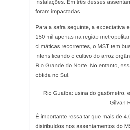
instalações. Em três desses assenta
foram impactadas.
Para a safra seguinte, a expectativa 
150 mil apenas na região metropolita
climáticas recorrentes, o MST tem bu
intensificando o cultivo do arroz o
Rio Grande do Norte. No entanto, es
obtida no Sul.
Rio Guaíba: usina do gasômetro, e
Gilvan 
É importante ressaltar que mais de 4
distribuídos nos assentamentos do MS