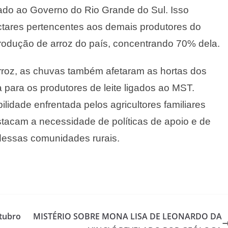
ado ao Governo do Rio Grande do Sul. Isso
tares pertencentes aos demais produtores do
rodução de arroz do país, concentrando 70% dela.
rroz, as chuvas também afetaram as hortas dos
para os produtores de leite ligados ao MST.
lidade enfrentada pelos agricultores familiares
tacam a necessidade de políticas de apoio e de
 dessas comunidades rurais.
utubro
MISTÉRIO SOBRE MONA LISA DE LEONARDO DA