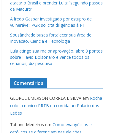
atacar o Brasil e prender Lula: “seguindo passos
de Maduro”
Alfredo Gaspar investigado por estupro de
vulnerável: PGR solicita diligências à PF
Sousândrade busca fortalecer sua área de
Inovação, Ciência e Tecnologia
Lula atinge sua maior aprovação, abre 8 pontos
sobre Flávio Bolsonaro e vence todos os
cenários, diz pesquisa
Comentários
GEORGE EMERSON CORREA E SILVA
em
Rocha
coloca nanico PRTB na corrida ao Palácio dos
Leões
Tatiane Medeiros
em
Como evangélicos e
católicos se diferenciam nas eleições