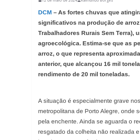
12 de maio de 2024
Raimundo Borges
DCM
– As fortes chuvas que ating
significativos na produção de arr
Trabalhadores Rurais Sem Terra), um
agroecológica. Estima-se que as p
arroz, o que representa aproximada
anterior, que alcançou 16 mil tone
rendimento de 20 mil toneladas.
A situação é especialmente grave nos
metropolitana de Porto Alegre, onde 
pela enchente. Ainda se aguarda o re
resgatado da colheita não realizada