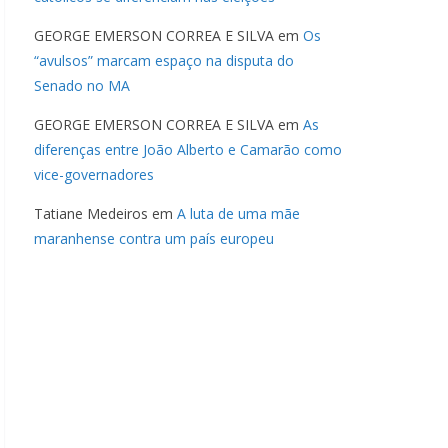
GEORGE EMERSON CORREA E SILVA
em
Os
“avulsos” marcam espaço na disputa do
Senado no MA
GEORGE EMERSON CORREA E SILVA
em
As
diferenças entre João Alberto e Camarão como
vice-governadores
Tatiane Medeiros
em
A luta de uma mãe
maranhense contra um país europeu