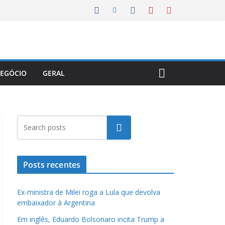
EGÓCIO
GERAL
Pesquisar
Posts recentes
Ex-ministra de Milei roga a Lula que devolva
embaixador à Argentina
Em inglês, Eduardo Bolsonaro incita Trump a