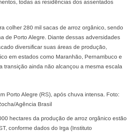
mentos, todas as residências dos assentados
era colher 280 mil sacas de arroz orgânico, sendo
na de Porto Alegre. Diante dessas adversidades
scado diversificar suas áreas de produção,
rgânico em estados como Maranhão, Pernambuco e
sa transição ainda não alcançou a mesma escala
m Porto Alegre (RS), após chuva intensa. Foto:
Rocha/Agência Brasil
.000 hectares da produção de arroz orgânico estão
T, conforme dados do Irga (Instituto