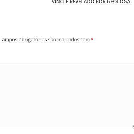
VINCI É REVELADO POR GEÓLOGA
Campos obrigatórios são marcados com
*