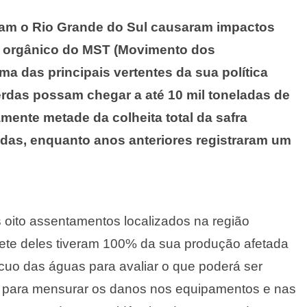
iram o Rio Grande do Sul causaram impactos
oz orgânico do MST (Movimento dos
a das principais vertentes da sua política
erdas possam chegar a até 10 mil toneladas de
mente metade da colheita total da safra
ladas, enquanto anos anteriores registraram um
 oito assentamentos localizados na região
sete deles tiveram 100% da sua produção afetada
cuo das águas para avaliar o que poderá ser
 e para mensurar os danos nos equipamentos e nas