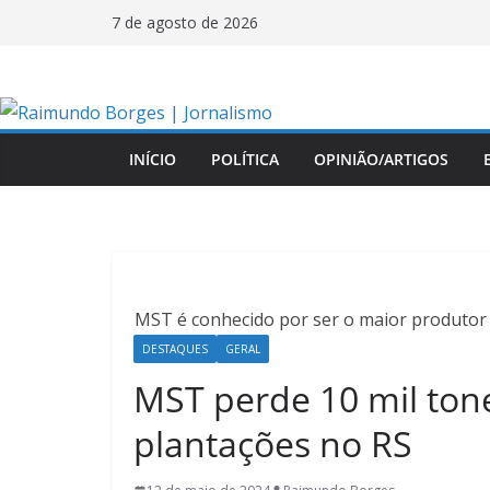
Pular
7 de agosto de 2026
para
o
conteúdo
INÍCIO
POLÍTICA
OPINIÃO/ARTIGOS
MST é conhecido por ser o maior produtor 
DESTAQUES
GERAL
MST perde 10 mil ton
plantações no RS