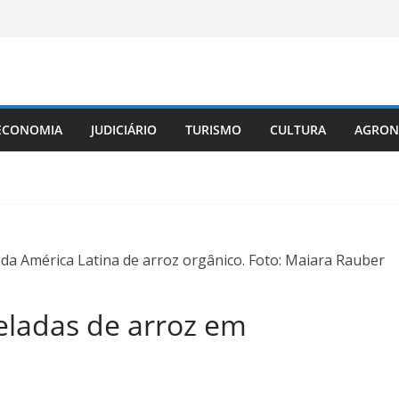
ECONOMIA
JUDICIÁRIO
TURISMO
CULTURA
AGRON
da América Latina de arroz orgânico. Foto: Maiara Rauber
eladas de arroz em